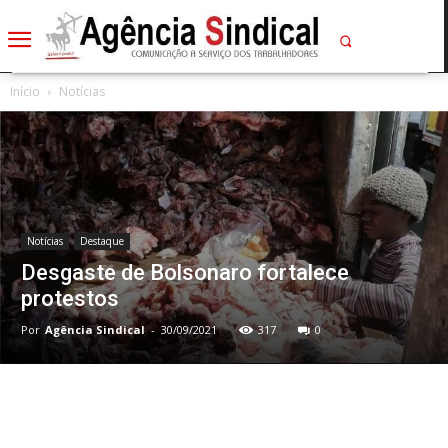
Início
Notícias
Notícias
Destaque
Desgaste de Bolsonaro fortalece
protestos
Por
Agência Sindical
-
30/09/2021
317
0