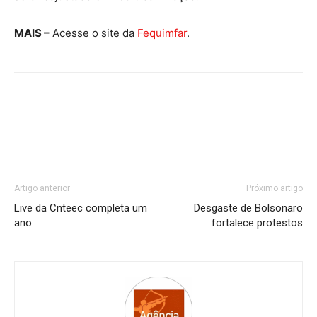
MAIS –
Acesse o site da
Fequimfar
.
Artigo anterior
Próximo artigo
Live da Cnteec completa um
Desgaste de Bolsonaro
ano
fortalece protestos