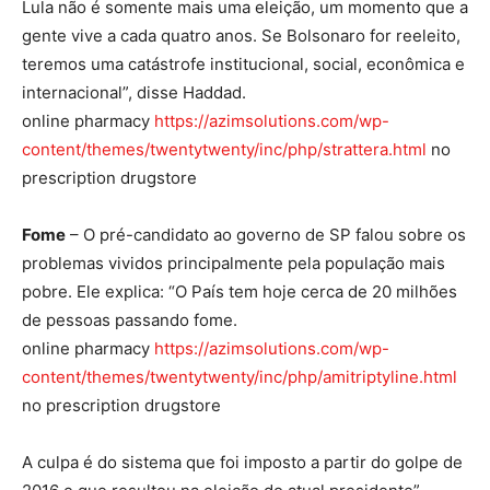
Lula não é somente mais uma eleição, um momento que a
gente vive a cada quatro anos. Se Bolsonaro for reeleito,
teremos uma catástrofe institucional, social, econômica e
internacional”, disse Haddad.
online pharmacy
https://azimsolutions.com/wp-
content/themes/twentytwenty/inc/php/strattera.html
no
prescription drugstore
Fome
– O pré-candidato ao governo de SP falou sobre os
problemas vividos principalmente pela população mais
pobre. Ele explica: “O País tem hoje cerca de 20 milhões
de pessoas passando fome.
online pharmacy
https://azimsolutions.com/wp-
content/themes/twentytwenty/inc/php/amitriptyline.html
no prescription drugstore
A culpa é do sistema que foi imposto a partir do golpe de