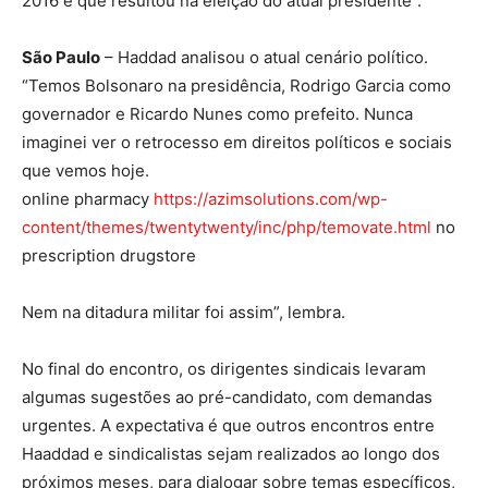
2016 e que resultou na eleição do atual presidente”.
São Paulo
– Haddad analisou o atual cenário político.
“Temos Bolsonaro na presidência, Rodrigo Garcia como
governador e Ricardo Nunes como prefeito. Nunca
imaginei ver o retrocesso em direitos políticos e sociais
que vemos hoje.
online pharmacy
https://azimsolutions.com/wp-
content/themes/twentytwenty/inc/php/temovate.html
no
prescription drugstore
Nem na ditadura militar foi assim”, lembra.
No final do encontro, os dirigentes sindicais levaram
algumas sugestões ao pré-candidato, com demandas
urgentes. A expectativa é que outros encontros entre
Haaddad e sindicalistas sejam realizados ao longo dos
próximos meses, para dialogar sobre temas específicos,