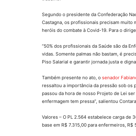
Segundo o presidente da Confederação Naci
Castagna, os profissionais precisam muito 
heróis do combate à Covid-19. Para o dirige
“50% dos profissionais da Saúde são da Enfe
vidas. Somente palmas não bastam, é precis
Piso Salarial e garantir jornada justa e digna”
Também presente no ato, o
senador Fabian
ressaltou a importância da pressão sob os p
passou da hora de nosso Projeto de Lei ser
enfermagem tem pressa”, salientou Contara
Valores – O PL 2.564 estabelece carga de 30
base em R$ 7.315,00 para enfermeiros, R$ 5.