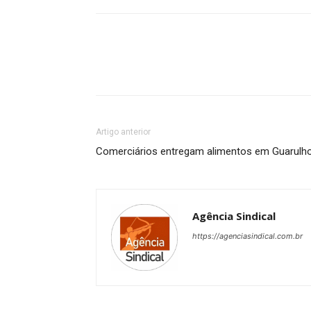
Artigo anterior
Comerciários entregam alimentos em Guarulh
Agência Sindical
https://agenciasindical.com.br