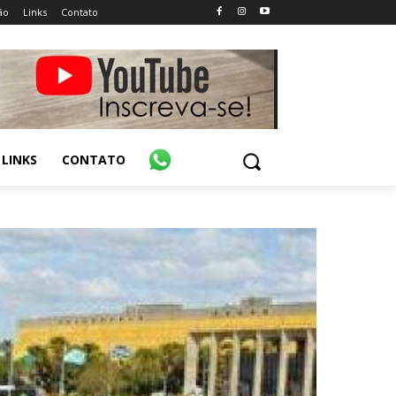
ão
Links
Contato
LINKS
CONTATO