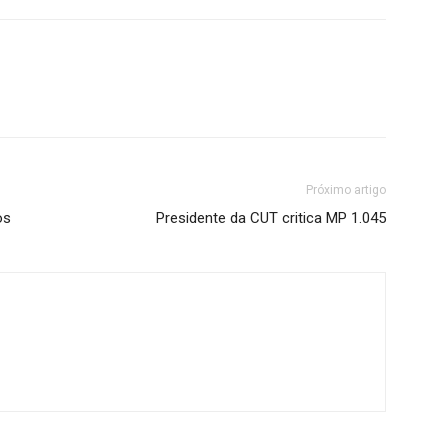
Próximo artigo
os
Presidente da CUT critica MP 1.045