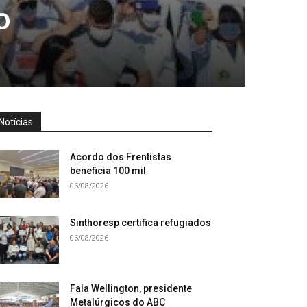
o
Notícias
Acordo dos Frentistas
beneficia 100 mil
06/08/2026
Sinthoresp certifica refugiados
06/08/2026
Fala Wellington, presidente
Metalúrgicos do ABC