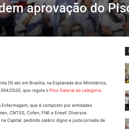
dem aprovação do Pis
ta (5) ato em Brasília, na Esplanada dos Ministérios,
2.564/2020, que regula o
Piso Salarial da categoria
.
da Enfermagem, que é composto por entidades
aten, CNTSS, Cofen, FNE e Eneef. Diversos
na Capital, pedindo salário digno e justa jornada de