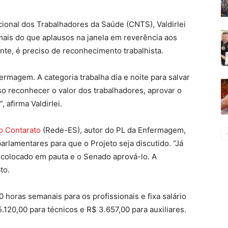
onal dos Trabalhadores da Saúde (CNTS), Valdirlei
mais do que aplausos na janela em reverência aos
nte, é preciso de reconhecimento trabalhista.
rmagem. A categoria trabalha dia e noite para salvar
o reconhecer o valor dos trabalhadores, aprovar o
, afirma Valdirlei.
o Contarato
(Rede-ES), autor do PL da Enfermagem,
arlamentares para que o Projeto seja discutido. “Já
 colocado em pauta e o Senado aprová-lo. A
to.
 horas semanais para os profissionais e fixa salário
120,00 para técnicos e R$ 3.657,00 para auxiliares.