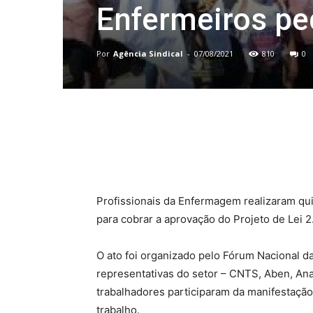
Enfermeiros pe
Por
Agência Sindical
-
07/08/2021
810
0
Compartilhado
Profissionais da Enfermagem realizaram quin
para cobrar a aprovação do Projeto de Lei 
O ato foi organizado pelo Fórum Nacional 
representativas do setor – CNTS, Aben, An
trabalhadores participaram da manifestação 
trabalho.