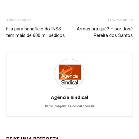
Artigo anterior
Próximo artigo
Fila para benefício do INSS
Armas pra quê? – por José
tem mais de 600 mil pedidos
Pereira dos Santos
Agência Sindical
https://agenciasindical.com.br