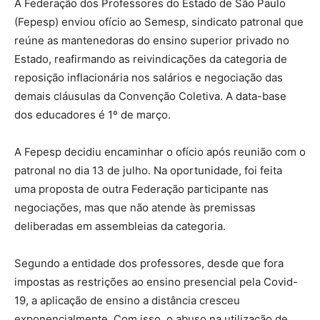
A Federação dos Professores do Estado de São Paulo
(Fepesp) enviou ofício ao Semesp, sindicato patronal que
reúne as mantenedoras do ensino superior privado no
Estado, reafirmando as reivindicações da categoria de
reposição inflacionária nos salários e negociação das
demais cláusulas da Convenção Coletiva. A data-base
dos educadores é 1º de março.
A Fepesp decidiu encaminhar o ofício após reunião com o
patronal no dia 13 de julho. Na oportunidade, foi feita
uma proposta de outra Federação participante nas
negociações, mas que não atende às premissas
deliberadas em assembleias da categoria.
Segundo a entidade dos professores, desde que fora
impostas as restrições ao ensino presencial pela Covid-
19, a aplicação de ensino a distância cresceu
exponencialmente. Com isso, o abuso na utilização de