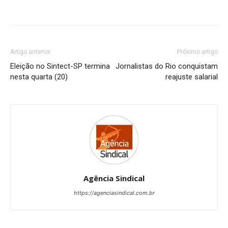
Artigo anterior
Próximo artigo
Eleição no Sintect-SP termina
Jornalistas do Rio conquistam
nesta quarta (20)
reajuste salarial
Agência Sindical
https://agenciasindical.com.br