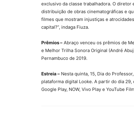
exclusivo da classe trabalhadora. O diretor 
distribuição de obras cinematográficas e que
filmes que mostram injustiças e atrocidad
capital?”, indaga Fiuza.
Prêmios –
Abraço venceu os prêmios de Melho
e Melhor Trilha Sonora Original (André Abu
Pernambuco de 2019.
Estreia –
Nesta quinta, 15, Dia do Professor,
plataforma digital Looke. A partir do dia 29
Google Play, NOW, Vivo Play e YouTube Fil