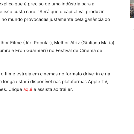
explica que é preciso de uma indústria para a
 isso custa caro. “Será que o capital vai produzir
es no mundo provocadas justamente pela ganância do
r Filme (Júri Popular), Melhor Atriz (Giuliana Maria)
jamra e Eron Guarnieri) no Festival de Cinema de
 o filme estreia em cinemas no formato drive-in e na
, o longa estará disponível nas plataformas Apple TV,
mes. Clique
aqui
e assista ao trailer.