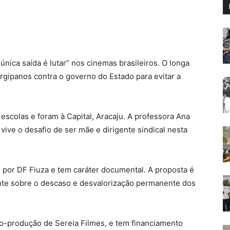
 única saída é lutar” nos cinemas brasileiros. O longa
rgipanos contra o governo do Estado para evitar a
scolas e foram à Capital, Aracaju. A professora Ana
 vive o desafio de ser mãe e dirigente sindical nesta
do por DF Fiuza e tem caráter documental. A proposta é
lmente sobre o descaso e desvalorização permanente dos
o-produção de Sereia Filmes, e tem financiamento