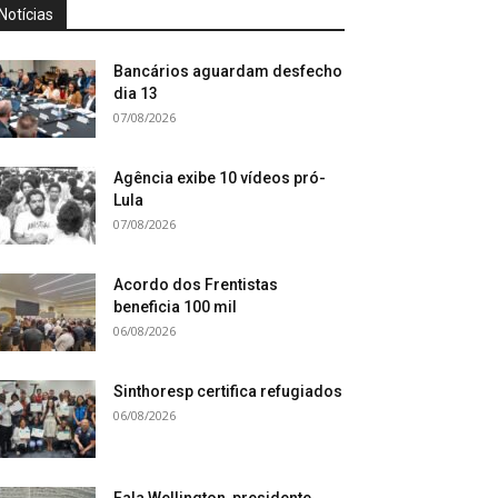
Notícias
Bancários aguardam desfecho
dia 13
07/08/2026
Agência exibe 10 vídeos pró-
Lula
07/08/2026
Acordo dos Frentistas
beneficia 100 mil
06/08/2026
Sinthoresp certifica refugiados
06/08/2026
Fala Wellington, presidente