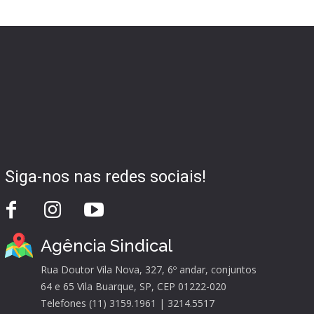
Siga-nos nas redes sociais!
Agência Sindical
Rua Doutor Vila Nova, 327, 6º andar, conjuntos
64 e 65 Vila Buarque, SP, CEP 01222-020
Telefones (11) 3159.1961 | 3214.5517