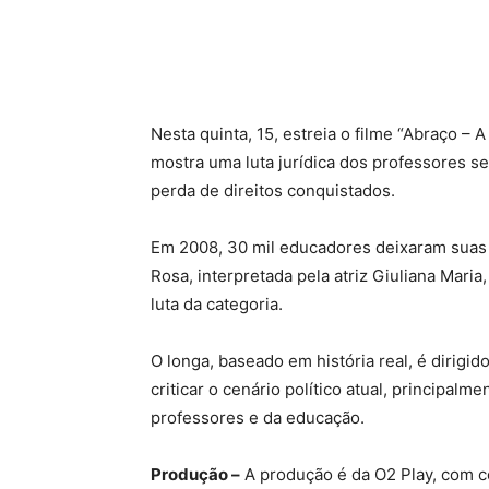
Compartilhado
Nesta quinta, 15, estreia o filme “Abraço – A
mostra uma luta jurídica dos professores se
perda de direitos conquistados.
Em 2008, 30 mil educadores deixaram suas e
Rosa, interpretada pela atriz Giuliana Maria,
luta da categoria.
O longa, baseado em história real, é dirigi
criticar o cenário político atual, principa
professores e da educação.
Produção –
A produção é da O2 Play, com c