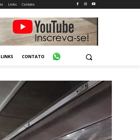
ão
Links
Contato
LINKS
CONTATO