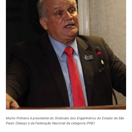
Murilo Pinheiro é presidente do Sindicato dos Engenheiros do Estado de São
Paulo (Seesp) e da Federação Nacional da categoria (FNE)