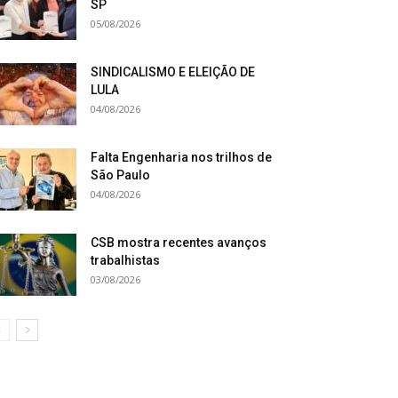
SP
05/08/2026
SINDICALISMO E ELEIÇÃO DE
LULA
04/08/2026
Falta Engenharia nos trilhos de
São Paulo
04/08/2026
CSB mostra recentes avanços
trabalhistas
03/08/2026