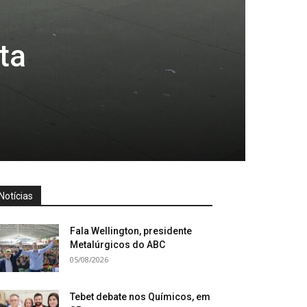
ta
Notícias
Fala Wellington, presidente
Metalúrgicos do ABC
05/08/2026
Tebet debate nos Químicos, em