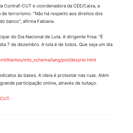
 da Contraf-CUT e coordenadora da CEE/Caixa, a
 de terrorismo. “Não há respeito aos direitos dos
 banco”, afirma Fabiana.
ipar do Dia Nacional de Luta. A dirigente frisa: “É
ia 7 de dezembro. A luta é de todos. Que seja um dia
ent/themes/mts_schema/lang/pot/desyrel.html
dicatos às bases. A ideia é protestar nas ruas. Além
rande participação online, através de tuitaço.
-CUT
.