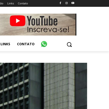
ião
Links
Contato
LINKS
CONTATO