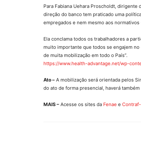
Para Fabiana Uehara Proscholdt, dirigente
direção do banco tem praticado uma política
empregados e nem mesmo aos normativos do
Ela conclama todos os trabalhadores a partic
muito importante que todos se engajem no d
de muita mobilização em todo o País”.
https://www.health-advantage.net/wp-cont
Ato –
A mobilização será orientada pelos Sin
do ato de forma presencial, haverá também g
MAIS –
Acesse os sites da
Fenae
e
Contraf