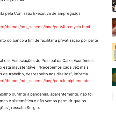
eita pela Comissão Executiva de Empregados
ent/themes/mts_schema/lang/pot/vibramycin.html
 do banco a fim de facilitar a privatização por parte
al das Associações do Pessoal da Caixa Econômica
ão está insustentável. “Recebemos cada vez mais
e trabalho, desrespeito aos direitos”, informa.
ent/themes/mts_schema/lang/pot/clomiphene.html
abalho durante a pandemia, aparentemente, não foi
anco é sistemática e não vamos permitir que os
es”, ressalta Sergio.