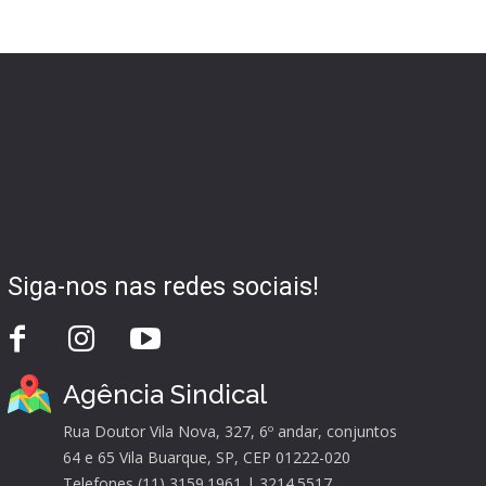
Siga-nos nas redes sociais!
Agência Sindical
Rua Doutor Vila Nova, 327, 6º andar, conjuntos
64 e 65 Vila Buarque, SP, CEP 01222-020
Telefones (11) 3159.1961 | 3214.5517