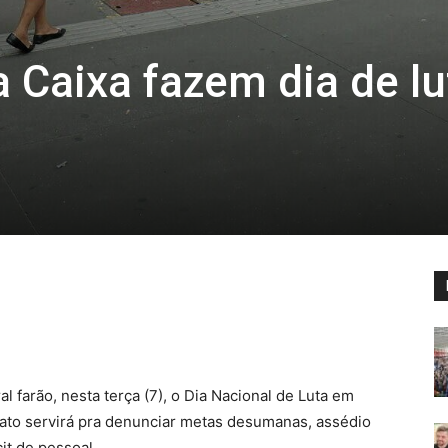
 Caixa fazem dia de lu
 farão, nesta terça (7), o Dia Nacional de Luta em
 ato servirá pra denunciar metas desumanas, assédio
cit de pessoal.