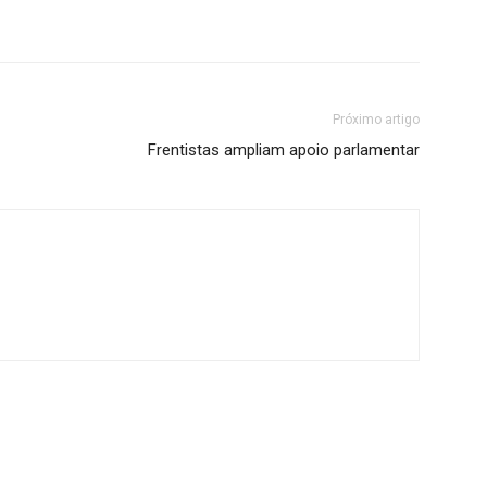
Próximo artigo
Frentistas ampliam apoio parlamentar