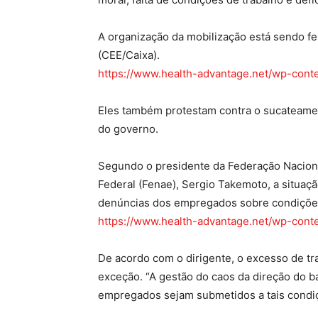
A organização da mobilização está sendo f
(CEE/Caixa).
https://www.health-advantage.net/wp-cont
Eles também protestam contra o sucateamento
do governo.
Segundo o presidente da Federação Nacion
Federal (Fenae), Sergio Takemoto, a situaç
denúncias dos empregados sobre condições d
https://www.health-advantage.net/wp-cont
De acordo com o dirigente, o excesso de tr
exceção. “A gestão do caos da direção do b
empregados sejam submetidos a tais condiçõ