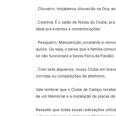
. Chuveiro. Instalamos chuveirão na Oca, a
. Coletiva. É o salão de festas do Clube, pr
Ideal pra eventos e comemorações.
. Pesqueiro. Manutenção constante e renov
quilos. Ou seja, o peixe que a família con
só não funcionará a Sexta-Feira da Paixão).
. Com sete alqueires, nosso Clube em breve 
corridas ou competições de atletismo.
Vale lembrar que o Clube de Campo recebeu
de um Memorial e a instalação de placas de 
Ressalto que todas essas realizações utiliz