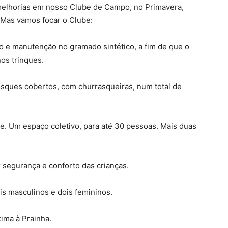
 melhorias em nosso Clube de Campo, no Primavera,
. Mas vamos focar o Clube:
o e manutenção no gramado sintético, a fim de que o
os trinques.
osques cobertos, com churrasqueiras, num total de
e. Um espaço coletivo, para até 30 pessoas. Mais duas
or segurança e conforto das crianças.
is masculinos e dois femininos.
ima à Prainha.