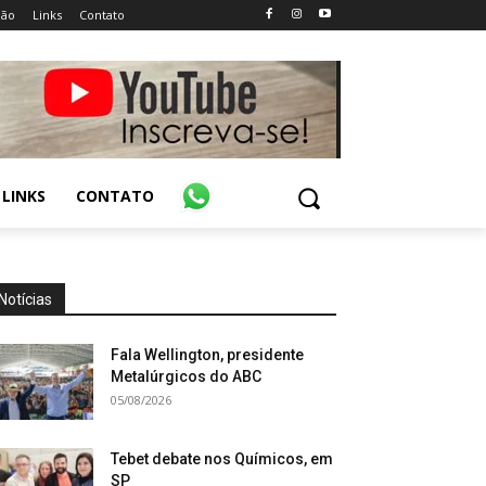
ião
Links
Contato
LINKS
CONTATO
Notícias
Fala Wellington, presidente
Metalúrgicos do ABC
05/08/2026
Tebet debate nos Químicos, em
SP