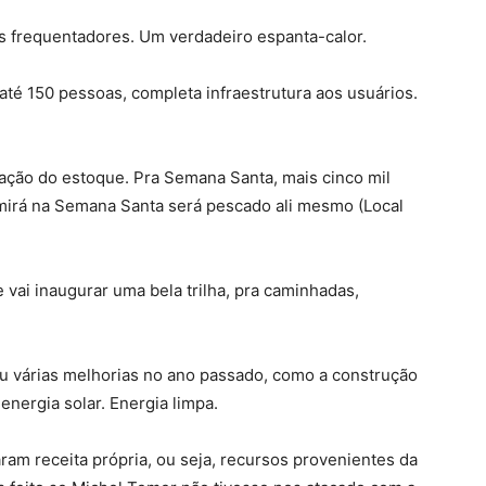
os frequentadores. Um verdadeiro espanta-calor.
a até 150 pessoas, completa infraestrutura aos usuários.
ação do estoque. Pra Semana Santa, mais cinco mil
sumirá na Semana Santa será pescado ali mesmo (Local
vai inaugurar uma bela trilha, pra caminhadas,
 várias melhorias no ano passado, como a construção
energia solar. Energia limpa.
aram receita própria, ou seja, recursos provenientes da