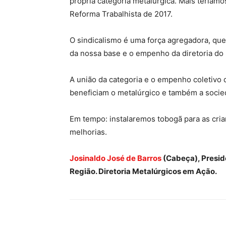
própria categoria metalúrgica. Mais teríam
Reforma Trabalhista de 2017.
O sindicalismo é uma força agregadora, que 
da nossa base e o empenho da diretoria do 
A união da categoria e o empenho coletivo 
beneficiam o metalúrgico e também a socie
Em tempo: instalaremos tobogã para as cria
melhorias.
Josinaldo José de Barros
(Cabeça), Presid
Região. Diretoria Metalúrgicos em Ação.