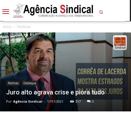
Início
Notícias
Notícias
Destaque
Juro alto agrava crise e piora tudo
Por
Agência Sindical
-
17/11/2021
317
0