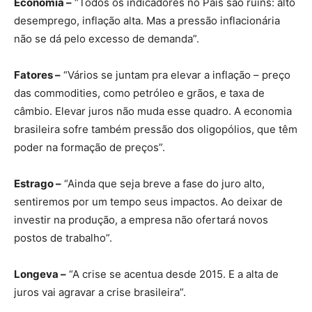
Economia –
“Todos os indicadores no País são ruins: alto
desemprego, inflação alta. Mas a pressão inflacionária
não se dá pelo excesso de demanda”.
Fatores –
“Vários se juntam pra elevar a inflação – preço
das commodities, como petróleo e grãos, e taxa de
câmbio. Elevar juros não muda esse quadro. A economia
brasileira sofre também pressão dos oligopólios, que têm
poder na formação de preços”.
Estrago –
“Ainda que seja breve a fase do juro alto,
sentiremos por um tempo seus impactos. Ao deixar de
investir na produção, a empresa não ofertará novos
postos de trabalho”.
Longeva –
“A crise se acentua desde 2015. E a alta de
juros vai agravar a crise brasileira”.