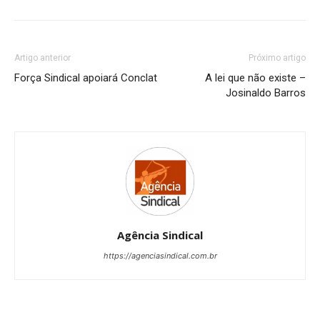
Artigo anterior
Próximo artigo
Força Sindical apoiará Conclat
A lei que não existe –
Josinaldo Barros
Agência Sindical
https://agenciasindical.com.br