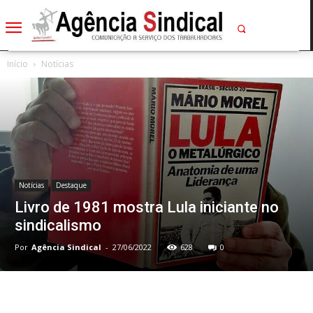
Início
Notícias
Notícias
Destaque
Livro de 1981 mostra Lula iniciante no
sindicalismo
Por
Agência Sindical
-
27/06/2022
628
0