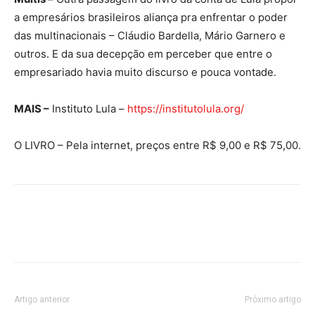
a empresários brasileiros aliança pra enfrentar o poder
das multinacionais – Cláudio Bardella, Mário Garnero e
outros. E da sua decepção em perceber que entre o
empresariado havia muito discurso e pouca vontade.
MAIS –
Instituto Lula –
https://institutolula.org/
O LIVRO – Pela internet, preços entre R$ 9,00 e R$ 75,00.
Artigo anterior
Próximo artigo