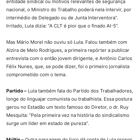
entidade sindical ou motivos relevantes de segurança
nacional, o Ministro do Trabalho poderá nela intervir, por
intermédio de Delegado ou de Junta Interventora”.
Irritado, Lula dizia: “A CLT é pior que o finado AI-5”.
Mas Mário Morel não ouviu só Lula. Falou também com
Alzira de Melo Rodrigues, a primeira repórter a publicar
entrevista com o então jovem dirigente, e Antônio Carlos
Félix Nunes, que, se pode dizer, foi o primeiro jornalista
comprometido com o tema.
Partido –
Lula também fala do Partido dos Trabalhadores,
longe do linguajar comunista ou trabalhista. Essa postura
gerou no Estadão um texto famoso do Diretor, o dr. Ruy
Mesquita: “Pela primeira vez na história do sindicalismo
surge um líder em estado de pureza”.
Múltis –
Outra passagem do livro dá conta de Lula propor