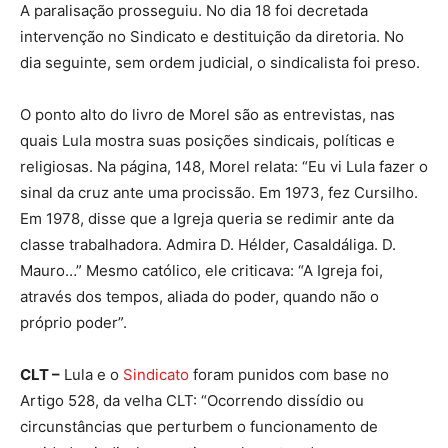
A paralisação prosseguiu. No dia 18 foi decretada
intervenção no Sindicato e destituição da diretoria. No
dia seguinte, sem ordem judicial, o sindicalista foi preso.
O ponto alto do livro de Morel são as entrevistas, nas
quais Lula mostra suas posições sindicais, políticas e
religiosas. Na página, 148, Morel relata: “Eu vi Lula fazer o
sinal da cruz ante uma procissão. Em 1973, fez Cursilho.
Em 1978, disse que a Igreja queria se redimir ante da
classe trabalhadora. Admira D. Hélder, Casaldáliga. D.
Mauro…” Mesmo católico, ele criticava: “A Igreja foi,
através dos tempos, aliada do poder, quando não o
próprio poder”.
CLT –
Lula e o
Sindicato
foram punidos com base no
Artigo 528, da velha CLT: “Ocorrendo dissídio ou
circunstâncias que perturbem o funcionamento de