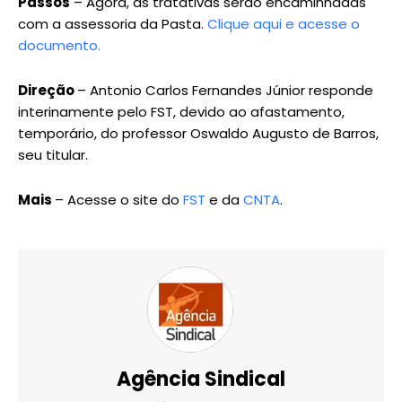
Passos
– Agora, as tratativas serão encaminhadas
com a assessoria da Pasta.
Clique aqui e acesse o
documento.
Direção
– Antonio Carlos Fernandes Júnior responde
interinamente pelo FST, devido ao afastamento,
temporário, do professor Oswaldo Augusto de Barros,
seu titular.
Mais
– Acesse o site do
FST
e da
CNTA
.
Agência Sindical