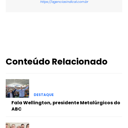
https://agenciasindical.com.br
X
WhatsApp
Email
Imprimir
Conteúdo Relacionado
DESTAQUE
Fala Wellington, presidente Metalúrgicos do
ABC