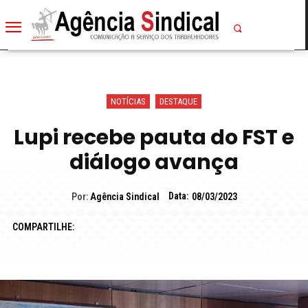
NOTÍCIAS
DESTAQUE
Lupi recebe pauta do FST e
diálogo avança
Data:
Por:
Agência Sindical
08/03/2023
COMPARTILHE: