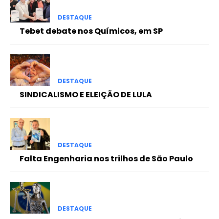
DESTAQUE
Tebet debate nos Químicos, em SP
DESTAQUE
SINDICALISMO E ELEIÇÃO DE LULA
DESTAQUE
Falta Engenharia nos trilhos de São Paulo
DESTAQUE