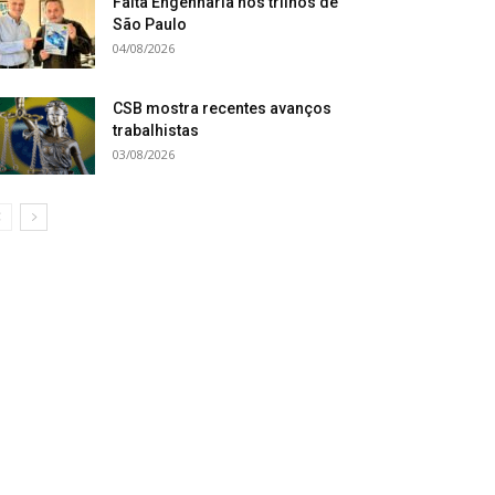
Falta Engenharia nos trilhos de
São Paulo
04/08/2026
CSB mostra recentes avanços
trabalhistas
03/08/2026