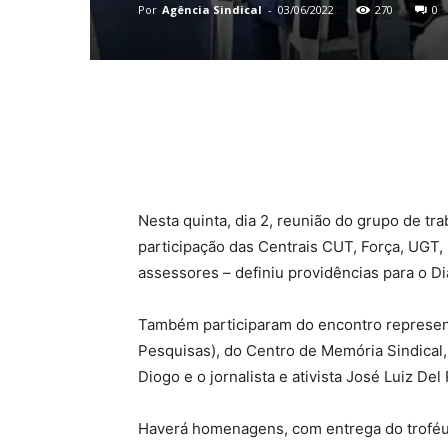
Por
Agência Sindical
-
03/06/2022
270
0
Compartilhado
Nesta quinta, dia 2, reunião do grupo de tr
participação das Centrais CUT, Força, UGT, 
assessores – definiu providências para o Dia
Também participaram do encontro represent
Pesquisas), do Centro de Memória Sindical,
Diogo e o jornalista e ativista José Luiz Del 
Haverá homenagens, com entrega do troféu 