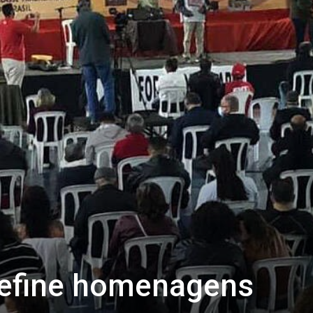
define homenagens