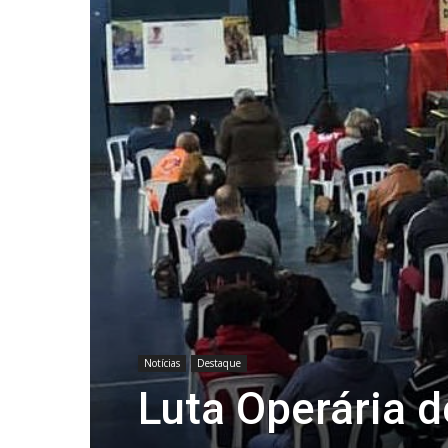
Notícias
Destaque
Luta Operária 