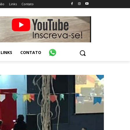
ião
Links
Contato
LINKS
CONTATO