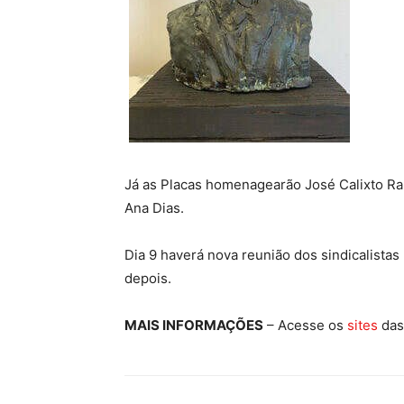
Já as Placas homenagearão José Calixto R
Ana Dias.
Dia 9 haverá nova reunião dos sindicalista
depois.
MAIS INFORMAÇÕES
– Acesse os
sites
das 