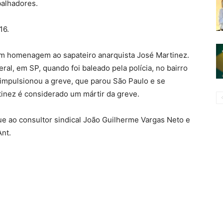
balhadores.
16.
em homenagem ao sapateiro anarquista José Martinez.
eral, em SP, quando foi baleado pela polícia, no bairro
 impulsionou a greve, que parou São Paulo e se
rtinez é considerado um mártir da greve.
e ao consultor sindical João Guilherme Vargas Neto e
Ant.