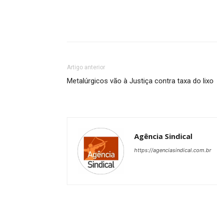
Artigo anterior
Metalúrgicos vão à Justiça contra taxa do lixo
Agência Sindical
https://agenciasindical.com.br