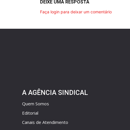
DEIXE UMA RESPOSTA
Faça login para deixar um comentário
A AGÊNCIA SINDICAL
Quem Somos
Editorial
Canais de Atendimento