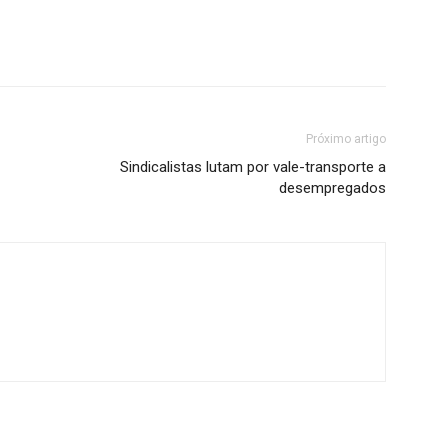
Próximo artigo
Sindicalistas lutam por vale-transporte a
desempregados