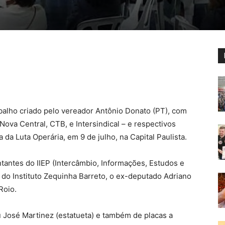
abalho criado pelo vereador Antônio Donato (PT), com
Nova Central, CTB, e Intersindical – e respectivos
 da Luta Operária, em 9 de julho, na Capital Paulista.
antes do IIEP (Intercâmbio, Informações, Estudos e
 do Instituto Zequinha Barreto, o ex-deputado Adriano
Roio.
José Martinez (estatueta) e também de placas a