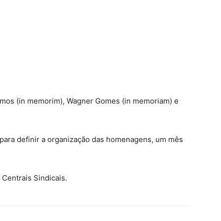
amos (in memorim), Wagner Gomes (in memoriam) e
s para definir a organização das homenagens, um mês
Centrais Sindicais.