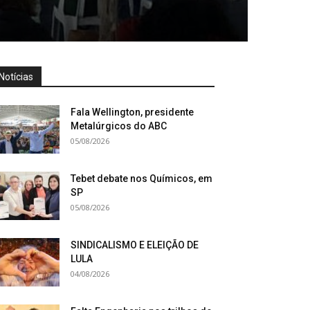
Notícias
Fala Wellington, presidente
Metalúrgicos do ABC
05/08/2026
Tebet debate nos Químicos, em
SP
05/08/2026
SINDICALISMO E ELEIÇÃO DE
LULA
04/08/2026