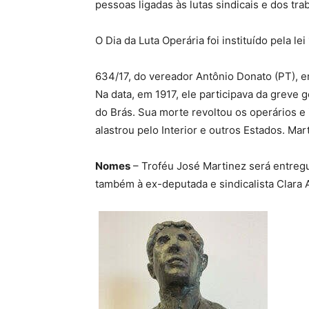
pessoas ligadas às lutas sindicais e dos tra
O Dia da Luta Operária foi instituído pela lei 
634/17, do vereador Antônio Donato (PT), 
Na data, em 1917, ele participava da greve g
do Brás. Sua morte revoltou os operários e
alastrou pelo Interior e outros Estados. Ma
Nomes
– Troféu José Martinez será entregu
também à ex-deputada e sindicalista Clara 