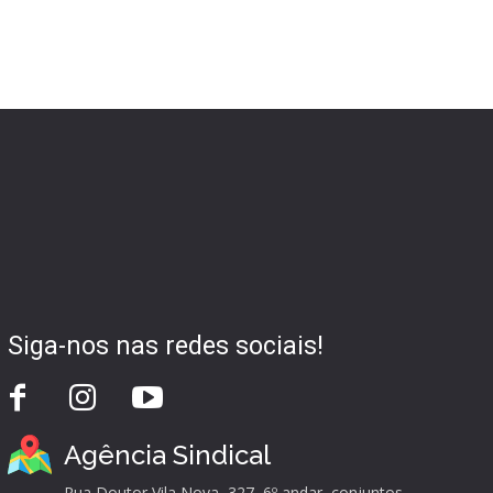
Siga-nos nas redes sociais!
Agência Sindical
Rua Doutor Vila Nova, 327, 6º andar, conjuntos