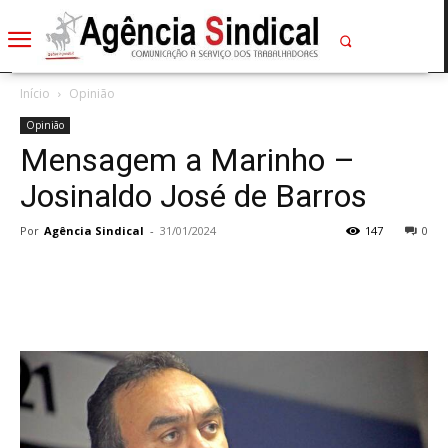
Início
Opinião
Opinião
Mensagem a Marinho –
Josinaldo José de Barros
Por
Agência Sindical
-
31/01/2024
147
0