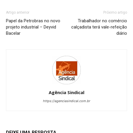
Artigo anterior
Próximo artigo
Papel da Petrobras no novo
Trabalhador no comércio
projeto industrial – Deyvid
calçadista terá vale-refeição
Bacelar
diário
Agência Sindical
https://agenciasindical.com.br
DEIXE UMA RESPOSTA