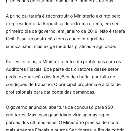
predicados de Marinho, dando-lhe inúmeras tarefas.
A principal tarefa é reconstruir o Ministério extinto pelo
ex-presidente da República de extrema direita, em seu
primeiro dia de governo, em janeiro de 2019. Não é tarefa
fácil. Essa reconstrução tem o apoio integral do
sindicalismo, mas exige medidas práticas e agilidade.
Por esses dias, o Ministério enfrenta problemas com os
Auditores Fiscais. Boa parte dos diretores desse setor
pediu exoneração das funções de chefia, por falta de
condições de trabalho. O principal problema é a falta de
profissionais para dar conta das demandas.
O governo anunciou abertura de concurso para 950
auditores. Mas essa quantidade viria apenas repor
perdas dos últimos anos. O Ministério precisa de muito
mais Agentes Fiscais e outros Servidores, a fim de cobrir