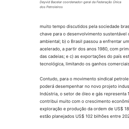
Deyvid Bacelar coordenador-geral da Federação Única
dos Petroleiros
muito tempo discutidos pela sociedade brasil
chave para o desenvolvimento sustentável d
ambiental; b) o Brasil passou a enfrentar u
acelerado, a partir dos anos 1980, com prim
das cadeias; e c) as exportações do país 
tecnológica, limitando os ganhos comerciais
Contudo, para o movimento sindical petrole
poderá desempenhar no novo projeto indus
Indústria, o setor de óleo e gás representa 
contribui muito com o crescimento econômi
exploração e produção da ordem de US$ 180
estão planejados US$ 102 bilhões entre 20