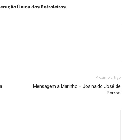
eração Única dos Petroleiros.
Próximo artigo
ta
Mensagem a Marinho – Josinaldo José de
Barros