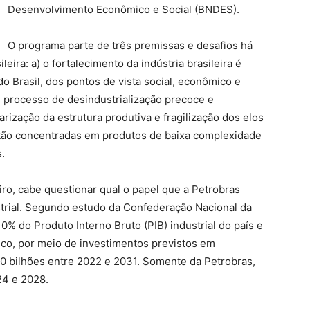
Desenvolvimento Econômico e Social (BNDES).
O programa parte de três premissas e desafios há
eira: a) o fortalecimento da indústria brasileira é
o Brasil, dos pontos de vista social, econômico e
m processo de desindustrialização precoce e
arização da estrutura produtiva e fragilização dos elos
estão concentradas em produtos de baixa complexidade
.
iro, cabe questionar qual o papel que a Petrobras
trial. Segundo estudo da Confederação Nacional da
10% do Produto Interno Bruto (PIB) industrial do país e
co, por meio de investimentos previstos em
 bilhões entre 2022 e 2031. Somente da Petrobras,
24 e 2028.