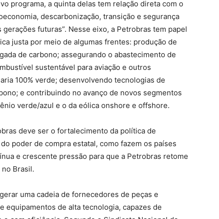
vo programa, a quinta delas tem relação direta com o
“bioeconomia, descarbonização, transição e segurança
s gerações futuras”. Nesse eixo, a Petrobras tem papel
ética justa por meio de algumas frentes: produção de
pegada de carbono; assegurando o abastecimento de
mbustível sustentável para aviação e outros
aria 100% verde; desenvolvendo tecnologias de
rbono; e contribuindo no avanço de novos segmentos
nio verde/azul e o da eólica onshore e offshore.
bras deve ser o fortalecimento da política de
ca do poder de compra estatal, como fazem os países
tínua e crescente pressão para que a Petrobras retome
no Brasil.
l, gerar uma cadeia de fornecedores de peças e
equipamentos de alta tecnologia, capazes de