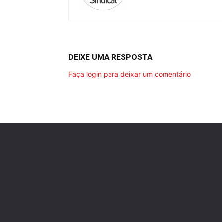
DEIXE UMA RESPOSTA
Faça login para deixar um comentário