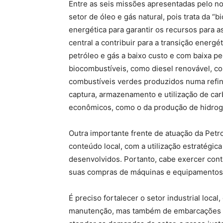
Entre as seis missões apresentadas pelo no
setor de óleo e gás natural, pois trata da 
energética para garantir os recursos para a
central a contribuir para a transição energ
petróleo e gás a baixo custo e com baixa 
biocombustíveis, como diesel renovável, co
combustíveis verdes produzidos numa refin
captura, armazenamento e utilização de ca
econômicos, como o da produção de hidrogê
Outra importante frente de atuação da Petro
conteúdo local, com a utilização estratégi
desenvolvidos. Portanto, cabe exercer con
suas compras de máquinas e equipamentos 
É preciso fortalecer o setor industrial loca
manutenção, mas também de embarcações e 