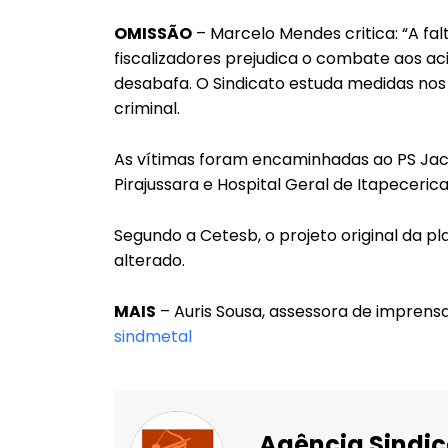
OMISSÃO
– Marcelo Mendes critica: “A fal
fiscalizadores prejudica o combate aos aci
desabafa. O Sindicato estuda medidas nos c
criminal.
As vítimas foram encaminhadas ao PS Jacir
Pirajussara e Hospital Geral de Itapecerica
Segundo a Cetesb, o projeto original da pla
alterado.
MAIS
– Auris Sousa, assessora de imprensa
sindmetal
Agência Sindic