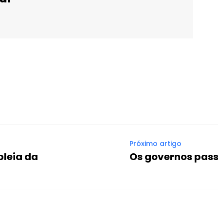
WhatsApp
Email
Imprimir
Telegram
Próximo artigo
leia da
Os governos pass