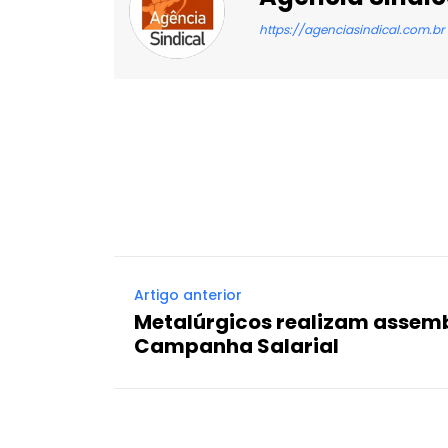
https://agenciasindical.com.br
Facebook
X
Compartilhado
Artigo anterior
Metalúrgicos realizam assemb
Campanha Salarial