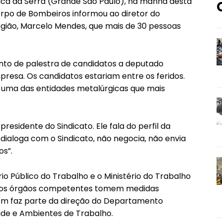
ica da Serra (Grande São Paulo), na manhã desta
rpo de Bombeiros informou ao diretor do
egião, Marcelo Mendes, que mais de 30 pessoas
to de palestra de candidatos a deputado
resa. Os candidatos estariam entre os feridos.
é uma das entidades metalúrgicas que mais
residente do Sindicato. Ele fala do perfil da
dialoga com o Sindicato, não negocia, não envia
s”.
io Público do Trabalho e o Ministério do Trabalho
que os órgãos competentes tomem medidas
mbém faz parte da direção do Departamento
aúde e Ambientes de Trabalho.