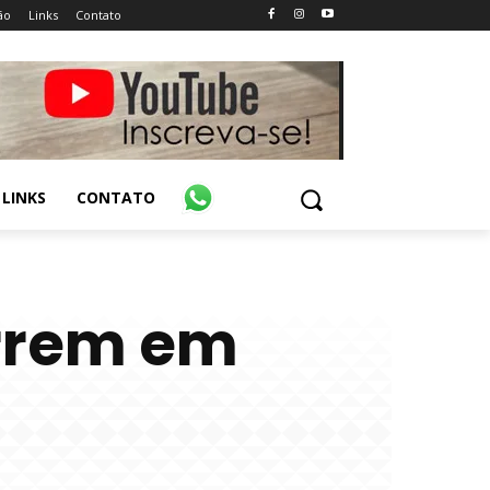
ão
Links
Contato
LINKS
CONTATO
orrem em