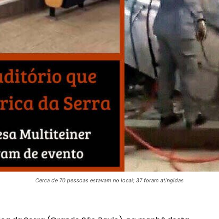
Cerca de 70 pessoas estavam no local; 37 foram atingidas