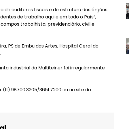
ta de auditores fiscais e de estrutura dos órgãos
dentes de trabalho aqui e em todo o País”,
ampos trabalhista, previdenciário, civil e
a, PS de Embu das Artes, Hospital Geral do
.
nta industrial da Multiteiner foi irregularmente
: (11) 98700.3205/3651.7200 ou no site do
al