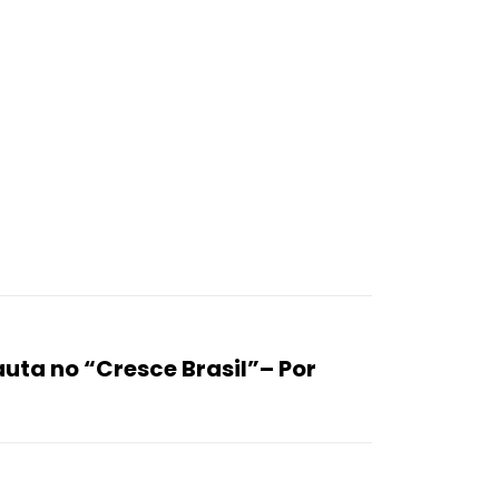
uta no “Cresce Brasil”– Por