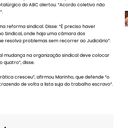
etalúrgico do ABC alertou: “Acordo coletivo não
”.
a reforma sindical. Disse: “É preciso haver
o Sindical, onde haja uma câmara dos
e resolva problemas sem recorrer ao Judiciário”.
al mudança na organização sindical deve colocar
 quatro”, disse.
rática cresceu”, afirmou Marinho, que defende “o
trazendo de volta a lista suja do trabalho escravo”.