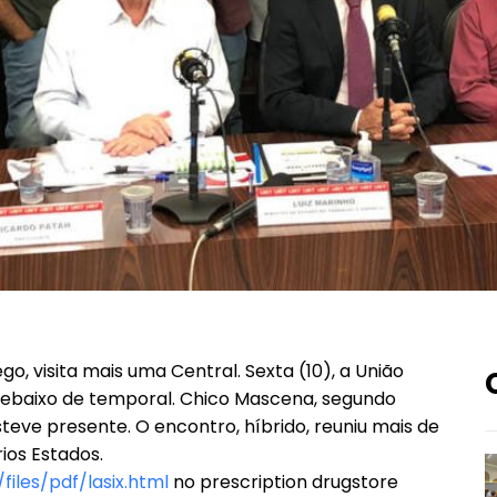
o, visita mais uma Central. Sexta (10), a União
ebaixo de temporal. Chico Mascena, segundo
ve presente. O encontro, híbrido, reuniu mais de
ios Estados.
files/pdf/lasix.html
no prescription drugstore