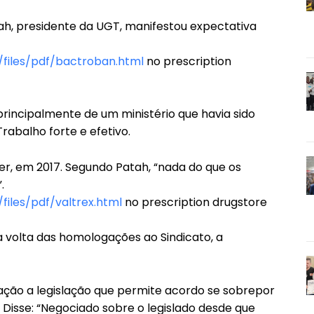
ah, presidente da UGT, manifestou expectativa
/files/pdf/bactroban.html
no prescription
, principalmente de um ministério que havia sido
rabalho forte e efetivo.
mer, em 2017. Segundo Patah, “nada do que os
.
files/pdf/valtrex.html
no prescription drugstore
 volta das homologações ao Sindicato, a
ção a legislação que permite acordo se sobrepor
Disse: “Negociado sobre o legislado desde que