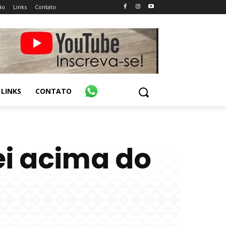
ão
Links
Contato
LINKS
CONTATO
ei acima do