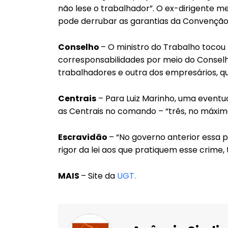
não lese o trabalhador”. O ex-dirigente m
pode derrubar as garantias da Convenção
Conselho
– O ministro do Trabalho tocou n
corresponsabilidades por meio do Conselh
trabalhadores e outra dos empresários, qu
Centrais
– Para Luiz Marinho, uma eventu
as Centrais no comando – “três, no máximo
Escravidão
– “No governo anterior essa p
rigor da lei aos que pratiquem esse crime, 
MAIS
– Site da
UGT.