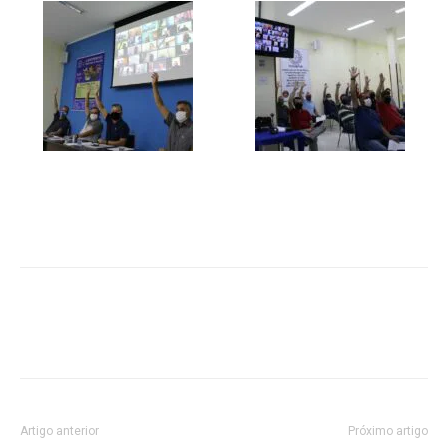
Artigo anterior
Próximo artigo