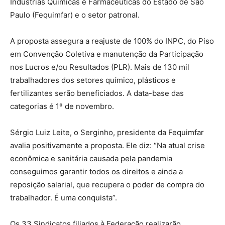
Indústrias Químicas e Farmacêuticas do Estado de São
Paulo (Fequimfar) e o setor patronal.
A proposta assegura a reajuste de 100% do INPC, do Piso
em Convenção Coletiva e manutenção da Participação
nos Lucros e/ou Resultados (PLR). Mais de 130 mil
trabalhadores dos setores químico, plásticos e
fertilizantes serão beneficiados. A data-base das
categorias é 1º de novembro.
Sérgio Luiz Leite, o Serginho, presidente da Fequimfar
avalia positivamente a proposta. Ele diz: “Na atual crise
econômica e sanitária causada pela pandemia
conseguimos garantir todos os direitos e ainda a
reposição salarial, que recupera o poder de compra do
trabalhador. É uma conquista”.
Os 33 Sindicatos filiados à Federação realizarão