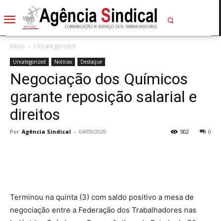
Início
Uncategorized
Uncategorized
Notícias
Destaque
Negociação dos Químicos
garante reposição salarial e
direitos
Por
Agência Sindical
-
04/09/2020
502
0
Terminou na quinta (3) com saldo positivo a mesa de
negociação entre a Federação dos Trabalhadores nas