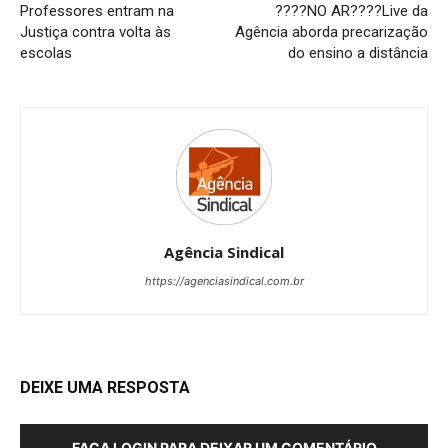
Professores entram na
????NO AR????Live da
Justiça contra volta às
Agência aborda precarização
escolas
do ensino a distância
Agência Sindical
https://agenciasindical.com.br
DEIXE UMA RESPOSTA
FAÇA LOGIN PARA DEIXAR UM COMENTÁRIO