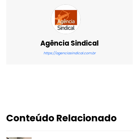
Agência Sindical
https://agenciasindical.com.br
X
WhatsApp
Email
Imprimir
Conteúdo Relacionado