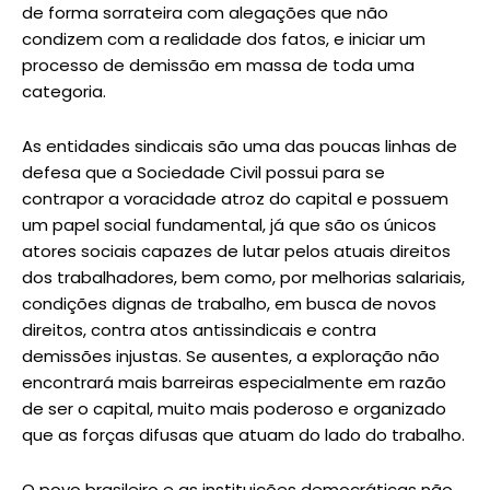
de forma sorrateira com alegações que não
condizem com a realidade dos fatos, e iniciar um
processo de demissão em massa de toda uma
categoria.
As entidades sindicais são uma das poucas linhas de
defesa que a Sociedade Civil possui para se
contrapor a voracidade atroz do capital e possuem
um papel social fundamental, já que são os únicos
atores sociais capazes de lutar pelos atuais direitos
dos trabalhadores, bem como, por melhorias salariais,
condições dignas de trabalho, em busca de novos
direitos, contra atos antissindicais e contra
demissões injustas. Se ausentes, a exploração não
encontrará mais barreiras especialmente em razão
de ser o capital, muito mais poderoso e organizado
que as forças difusas que atuam do lado do trabalho.
O povo brasileiro e as instituições democráticas não