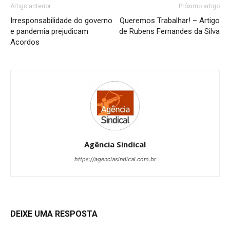
Artigo anterior
Próximo artigo
Irresponsabilidade do governo
Queremos Trabalhar! – Artigo
e pandemia prejudicam
de Rubens Fernandes da Silva
Acordos
Agência Sindical
https://agenciasindical.com.br
DEIXE UMA RESPOSTA