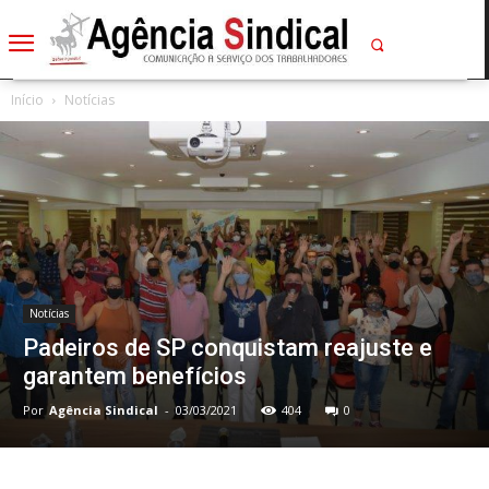
Início
Notícias
Notícias
Padeiros de SP conquistam reajuste e
garantem benefícios
Por
Agência Sindical
-
03/03/2021
404
0