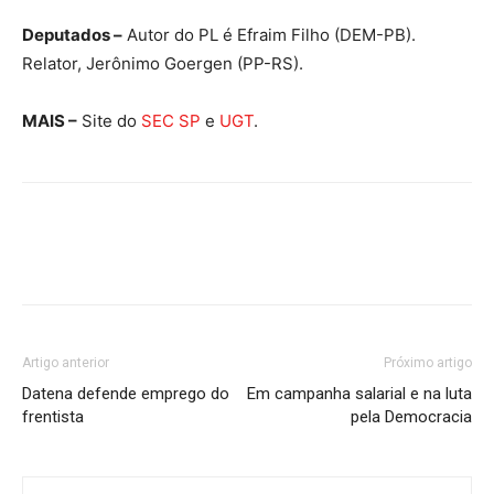
Deputados –
Autor do PL é Efraim Filho (DEM-PB).
Relator, Jerônimo Goergen (PP-RS).
MAIS –
Site do
SEC SP
e
UGT
.
Artigo anterior
Próximo artigo
Datena defende emprego do
Em campanha salarial e na luta
frentista
pela Democracia