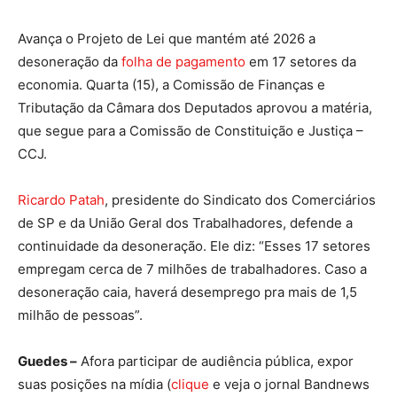
Avança o Projeto de Lei que mantém até 2026 a
desoneração da
folha de pagamento
em 17 setores da
economia. Quarta (15), a Comissão de Finanças e
Tributação da Câmara dos Deputados aprovou a matéria,
que segue para a Comissão de Constituição e Justiça –
CCJ.
Ricardo Patah
, presidente do Sindicato dos Comerciários
de SP e da União Geral dos Trabalhadores, defende a
continuidade da desoneração. Ele diz: “Esses 17 setores
empregam cerca de 7 milhões de trabalhadores. Caso a
desoneração caia, haverá desemprego pra mais de 1,5
milhão de pessoas”.
Guedes –
Afora participar de audiência pública, expor
suas posições na mídia (
clique
e veja o jornal Bandnews