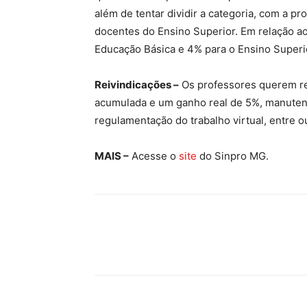
além de tentar dividir a categoria, com a p
docentes do Ensino Superior. Em relação ao
Educação Básica e 4% para o Ensino Superio
Reivindicações –
Os professores querem re
acumulada e um ganho real de 5%, manutenç
regulamentação do trabalho virtual, entre o
MAIS –
Acesse o
site
do Sinpro MG.