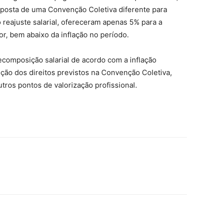
roposta de uma Convenção Coletiva diferente para
 reajuste salarial, ofereceram apenas 5% para a
r, bem abaixo da inflação no período.
composição salarial de acordo com a inflação
ão dos direitos previstos na Convenção Coletiva,
utros pontos de valorização profissional.