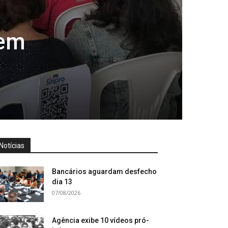
 em
Notícias
Bancários aguardam desfecho
dia 13
07/08/2026
Agência exibe 10 vídeos pró-