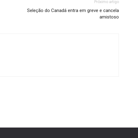
Próximo artigo
Seleção do Canadá entra em greve e cancela
amistoso