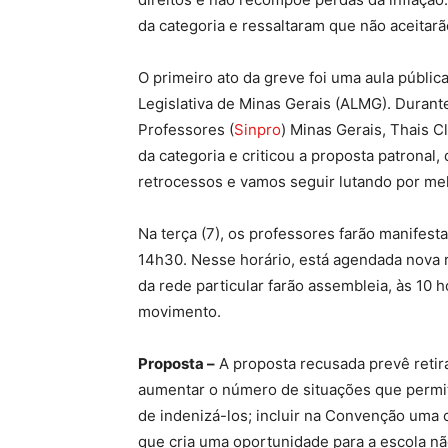
da categoria e ressaltaram que não aceitarã
O primeiro ato da greve foi uma aula públi
Legislativa de Minas Gerais (ALMG). Durante
Professores (
Sinpro
) Minas Gerais, Thais C
da categoria e criticou a proposta patronal
retrocessos e vamos seguir lutando por mel
Na terça (7), os professores farão manifest
14h30. Nesse horário, está agendada nova r
da rede particular farão assembleia, às 10 
movimento.
Proposta –
A proposta recusada prevê retir
aumentar o número de situações que permit
de indenizá-los; incluir na Convenção uma c
que cria uma oportunidade para a escola nã