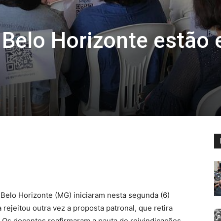
 Belo Horizonte estão
 Belo Horizonte (MG) iniciaram nesta segunda (6)
rejeitou outra vez a proposta patronal, que retira
. Os docentes reafirmaram a pauta de reivindicações