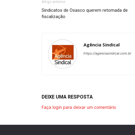
Artigo anterior
Sindicatos de Osasco querem retomada de
fiscalização
Agência Sindical
https://agenciasindical.com.br
DEIXE UMA RESPOSTA
Faça login para deixar um comentário