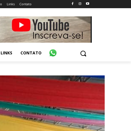
ão
Links
Contato
LINKS
CONTATO