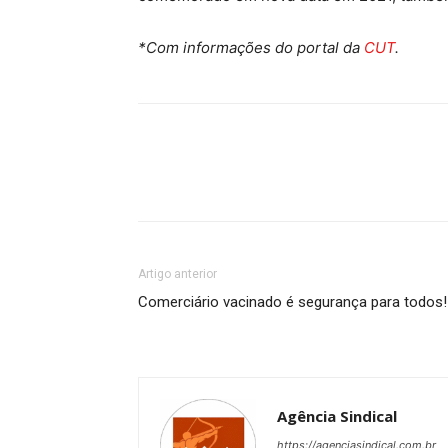
*Com informações do portal da
CUT
.
Artigo anterior
Comerciário vacinado é segurança para todos!
Agência Sindical
https://agenciasindical.com.br