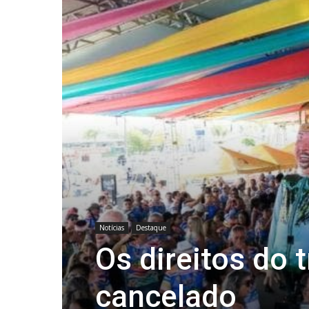
Notícias
Destaque
Os direitos do 
cancelado