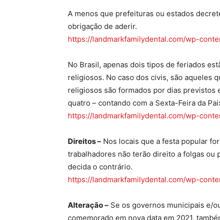
A menos que prefeituras ou estados decret
obrigação de aderir.
https://landmarkfamilydental.com/wp-conte
No Brasil, apenas dois tipos de feriados est
religiosos. No caso dos civis, são aqueles q
religiosos são formados por dias previstos
quatro – contando com a Sexta-Feira da Pai
https://landmarkfamilydental.com/wp-conte
Direitos –
Nos locais que a festa popular fo
trabalhadores não terão direito a folgas o
decida o contrário.
https://landmarkfamilydental.com/wp-conte
Alteração –
Se os governos municipais e/ou
comemorado em nova data em 2021, também