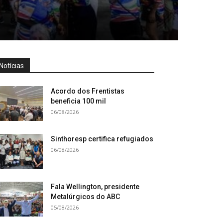
Notícias
Acordo dos Frentistas
beneficia 100 mil
06/08/2026
Sinthoresp certifica refugiados
06/08/2026
Fala Wellington, presidente
Metalúrgicos do ABC
05/08/2026