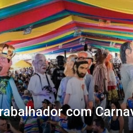
trabalhador com Carna