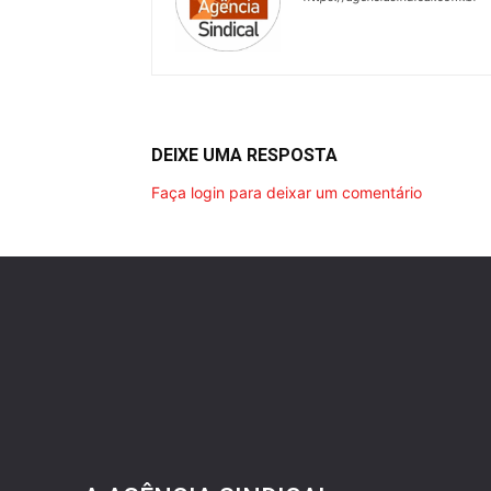
DEIXE UMA RESPOSTA
Faça login para deixar um comentário