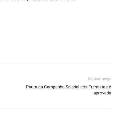
Próximo artigo
Pauta da Campanha Salarial dos Frentistas é
aprovada