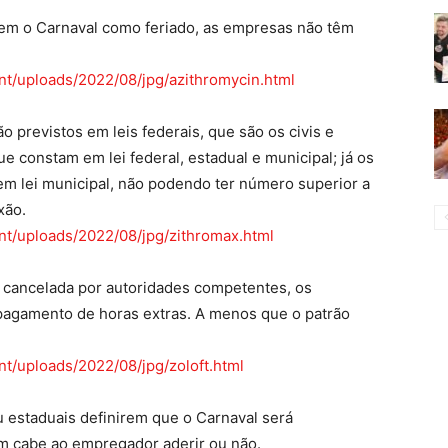
em o Carnaval como feriado, as empresas não têm
nt/uploads/2022/08/jpg/azithromycin.html
ão previstos em leis federais, que são os civis e
ue constam em lei federal, estadual e municipal; já os
 em lei municipal, não podendo ter número superior a
xão.
nt/uploads/2022/08/jpg/zithromax.html
r cancelada por autoridades competentes, os
u pagamento de horas extras. A menos que o patrão
nt/uploads/2022/08/jpg/zoloft.html
 estaduais definirem que o Carnaval será
 cabe ao empregador aderir ou não.