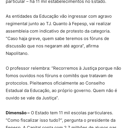
particular – há 11 mil estabelecimentos no Estado.
As entidades da Educação vão ingressar com agravo
regimental junto ao TJ. Quanto à Fepesp, vai realizar
assembleia com indicativo de protesto da categoria.
“Caso haja greve, quem sabe teremos os fóruns de
discussão que nos negaram até agora”, afirma
Napolitano.
O professor relembra: “Recorremos à Justiça porque não
fomos ouvidos nos fóruns e comitês que tratavam de
protocolos. Pleiteamos oficialmente ao Conselho
Estadual da Educação, ao próprio governo. Quem não é
ouvido se vale da Justiça”.
Dimensão –
O Estado tem 11 mil escolas particulares.
“Como fiscalizar isso tudo?”, pergunta o presidente da
Fepesp. A Capital conta com 2,7 milhões de alunos nas