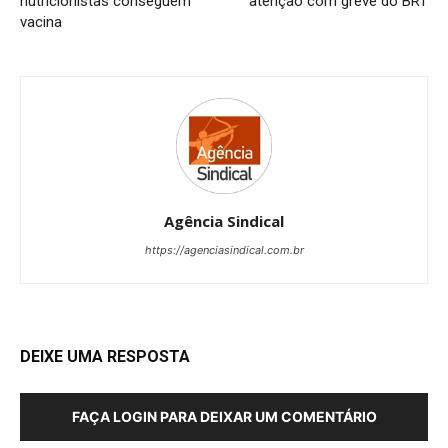
nutricionistas conseguem
atenção com greve do BRT
vacina
Agência Sindical
https://agenciasindical.com.br
DEIXE UMA RESPOSTA
FAÇA LOGIN PARA DEIXAR UM COMENTÁRIO