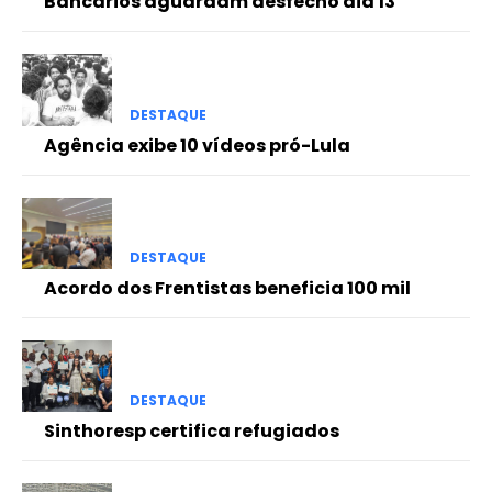
Bancários aguardam desfecho dia 13
DESTAQUE
Agência exibe 10 vídeos pró-Lula
DESTAQUE
Acordo dos Frentistas beneficia 100 mil
DESTAQUE
Sinthoresp certifica refugiados