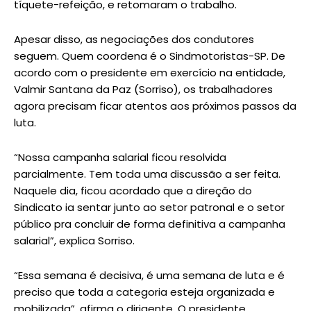
tíquete-refeição, e retomaram o trabalho.
Apesar disso, as negociações dos condutores
seguem. Quem coordena é o Sindmotoristas-SP. De
acordo com o presidente em exercício na entidade,
Valmir Santana da Paz (Sorriso), os trabalhadores
agora precisam ficar atentos aos próximos passos da
luta.
“Nossa campanha salarial ficou resolvida
parcialmente. Tem toda uma discussão a ser feita.
Naquele dia, ficou acordado que a direção do
Sindicato ia sentar junto ao setor patronal e o setor
público pra concluir de forma definitiva a campanha
salarial”, explica Sorriso.
“Essa semana é decisiva, é uma semana de luta e é
preciso que toda a categoria esteja organizada e
mobilizada”, afirma o dirigente. O presidente