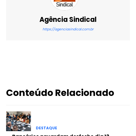
Agência Sindical
https://agenciasindical.com.br
X
WhatsApp
Email
Imprimir
Conteúdo Relacionado
DESTAQUE