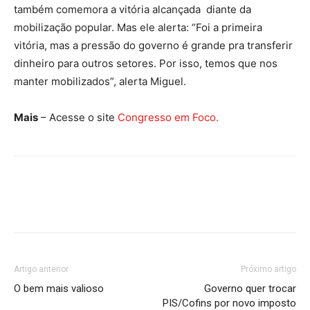
também comemora a vitória alcançada diante da
mobilização popular. Mas ele alerta: “Foi a primeira
vitória, mas a pressão do governo é grande pra transferir
dinheiro para outros setores. Por isso, temos que nos
manter mobilizados”, alerta Miguel.
Mais
– Acesse o site
Congresso em Foco.
Artigo anterior
Próximo artigo
O bem mais valioso
Governo quer trocar
PIS/Cofins por novo imposto