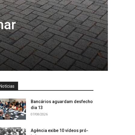
mar
Notícias
Bancários aguardam desfecho
dia 13
07/08/2026
Agência exibe 10 vídeos pró-