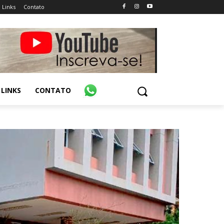
Links
Contato
LINKS
CONTATO