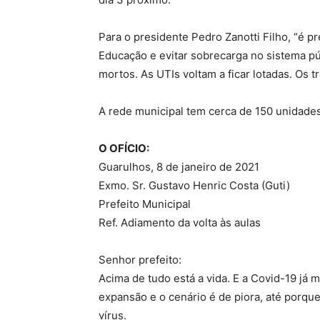
Para o presidente Pedro Zanotti Filho, “é p
Educação e evitar sobrecarga no sistema púb
mortos. As UTIs voltam a ficar lotadas. Os 
A rede municipal tem cerca de 150 unidades
O OFÍCIO:
Guarulhos, 8 de janeiro de 2021
Exmo. Sr. Gustavo Henric Costa (Guti)
Prefeito Municipal
Ref. Adiamento da volta às aulas
Senhor prefeito:
Acima de tudo está a vida. E a Covid-19 já 
expansão e o cenário é de piora, até porqu
vírus.