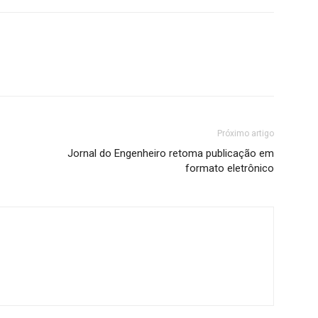
Próximo artigo
Jornal do Engenheiro retoma publicação em
formato eletrônico