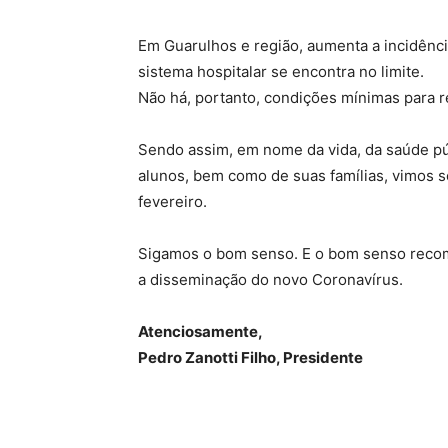
Em Guarulhos e região, aumenta a incidênci
sistema hospitalar se encontra no limite.
Não há, portanto, condições mínimas para r
Sendo assim, em nome da vida, da saúde pú
alunos, bem como de suas famílias, vimos s
fevereiro.
Sigamos o bom senso. E o bom senso recome
a disseminação do novo Coronavírus.
Atenciosamente,
Pedro Zanotti Filho, Presidente