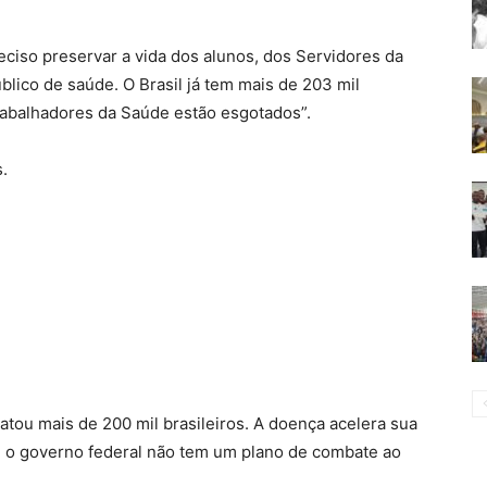
reciso preservar a vida dos alunos, dos Servidores da
lico de saúde. O Brasil já tem mais de 203 mil
trabalhadores da Saúde estão esgotados”.
.
matou mais de 200 mil brasileiros. A doença acelera sua
e o governo federal não tem um plano de combate ao