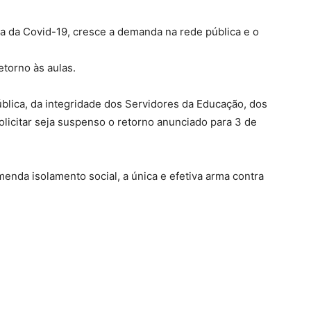
a da Covid-19, cresce a demanda na rede pública e o
etorno às aulas.
blica, da integridade dos Servidores da Educação, dos
olicitar seja suspenso o retorno anunciado para 3 de
nda isolamento social, a única e efetiva arma contra