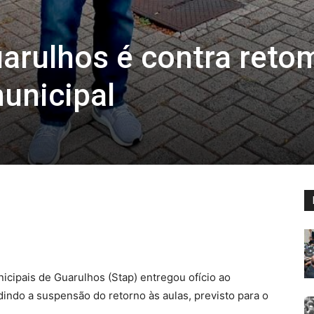
uarulhos é contra reto
unicipal
nicipais de Guarulhos (Stap) entregou ofício ao
dindo a suspensão do retorno às aulas, previsto para o