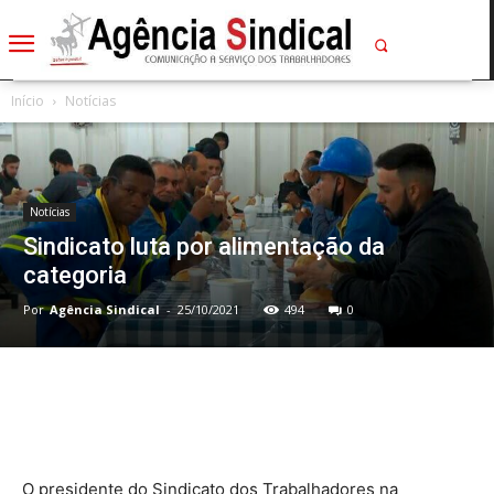
Início
Notícias
Notícias
Sindicato luta por alimentação da
categoria
Por
Agência Sindical
-
25/10/2021
494
0
O presidente do Sindicato dos Trabalhadores na