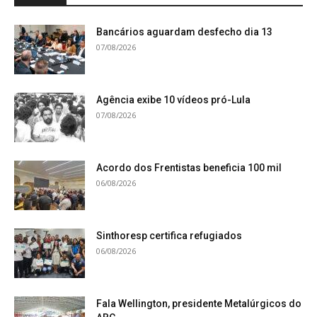
Bancários aguardam desfecho dia 13
07/08/2026
Agência exibe 10 vídeos pró-Lula
07/08/2026
Acordo dos Frentistas beneficia 100 mil
06/08/2026
Sinthoresp certifica refugiados
06/08/2026
Fala Wellington, presidente Metalúrgicos do