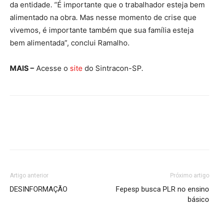
da entidade. “É importante que o trabalhador esteja bem
alimentado na obra. Mas nesse momento de crise que
vivemos, é importante também que sua família esteja
bem alimentada”, conclui Ramalho.
MAIS –
Acesse o
site
do Sintracon-SP.
Artigo anterior
Próximo artigo
DESINFORMAÇÃO
Fepesp busca PLR no ensino
básico