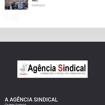
ABC
05/08/2026
A AGÊNCIA SINDICAL
Quem Somos