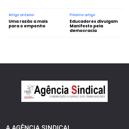
Artigo anterior
Próximo artigo
Uma razão a mais
Educadores divulgam
para o empenho
Manifesto pela
democracia
A AGÊNCIA SINDICAL