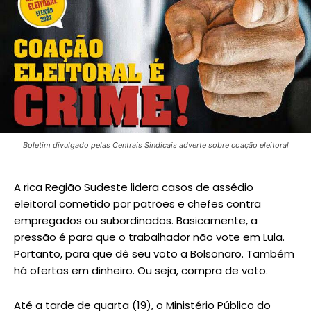
Boletim divulgado pelas Centrais Sindicais adverte sobre coação eleitoral
A rica Região Sudeste lidera casos de assédio
eleitoral cometido por patrões e chefes contra
empregados ou subordinados. Basicamente, a
pressão é para que o trabalhador não vote em Lula.
Portanto, para que dê seu voto a Bolsonaro. Também
há ofertas em dinheiro. Ou seja, compra de voto.
Até a tarde de quarta (19), o Ministério Público do