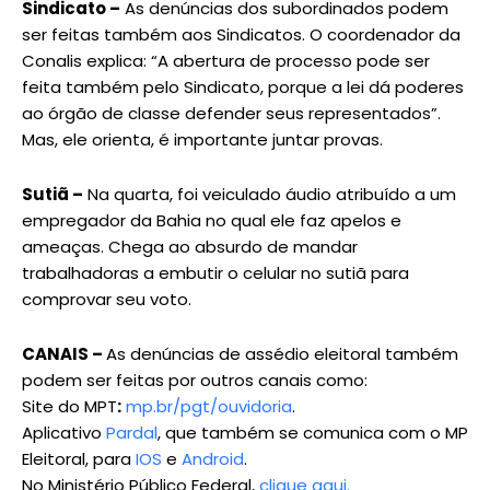
Sindicato –
As denúncias dos subordinados podem
ser feitas também aos Sindicatos. O coordenador da
Conalis explica: “A abertura de processo pode ser
feita também pelo Sindicato, porque a lei dá poderes
ao órgão de classe defender seus representados”.
Mas, ele orienta, é importante juntar provas.
Sutiã –
Na quarta, foi veiculado áudio atribuído a um
empregador da Bahia no qual ele faz apelos e
ameaças. Chega ao absurdo de mandar
trabalhadoras a embutir o celular no sutiã para
comprovar seu voto.
CANAIS –
As denúncias de assédio eleitoral também
podem ser feitas por outros canais como:
Site do MPT
:
mp.br/pgt/ouvidoria
.
Aplicativo
Pardal
, que também se comunica com o MP
Eleitoral, para
IOS
e
Android
.
No Ministério Público Federal,
clique aqui.