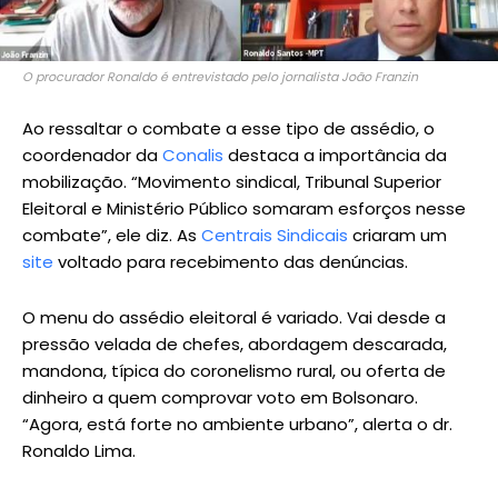
O procurador Ronaldo é entrevistado pelo jornalista João Franzin
Ao ressaltar o combate a esse tipo de assédio, o
coordenador da
Conalis
destaca a importância da
mobilização. “Movimento sindical, Tribunal Superior
Eleitoral e Ministério Público somaram esforços nesse
combate”, ele diz. As
Centrais Sindicais
criaram um
site
voltado para recebimento das denúncias.
O menu do assédio eleitoral é variado. Vai desde a
pressão velada de chefes, abordagem descarada,
mandona, típica do coronelismo rural, ou oferta de
dinheiro a quem comprovar voto em Bolsonaro.
“Agora, está forte no ambiente urbano”, alerta o dr.
Ronaldo Lima.