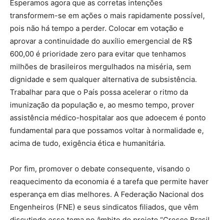
Esperamos agora que as corretas intenções
transformem-se em ações o mais rapidamente possível,
pois não há tempo a perder. Colocar em votação e
aprovar a continuidade do auxílio emergencial de R$
600,00 é prioridade zero para evitar que tenhamos
milhões de brasileiros mergulhados na miséria, sem
dignidade e sem qualquer alternativa de subsistência.
Trabalhar para que o País possa acelerar o ritmo da
imunização da população e, ao mesmo tempo, prover
assistência médico-hospitalar aos que adoecem é ponto
fundamental para que possamos voltar à normalidade e,
acima de tudo, exigência ética e humanitária.
Por fim, promover o debate consequente, visando o
reaquecimento da economia é a tarefa que permite haver
esperança em dias melhores. A Federação Nacional dos
Engenheiros (FNE) e seus sindicatos filiados, que vêm
discutindo esse tema no âmbito do projeto “Cresce Brasil