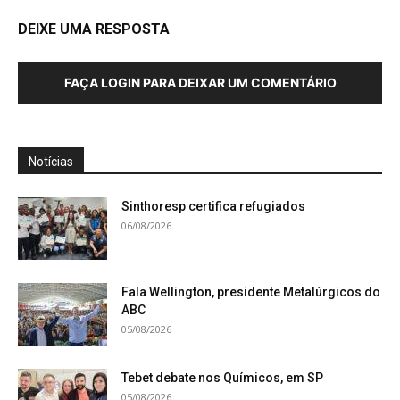
DEIXE UMA RESPOSTA
FAÇA LOGIN PARA DEIXAR UM COMENTÁRIO
Notícias
Sinthoresp certifica refugiados
06/08/2026
Fala Wellington, presidente Metalúrgicos do
ABC
05/08/2026
Tebet debate nos Químicos, em SP
05/08/2026