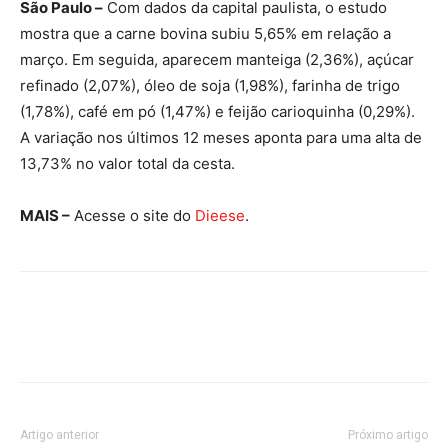
São Paulo –
Com dados da capital paulista, o estudo
mostra que a carne bovina subiu 5,65% em relação a
março. Em seguida, aparecem manteiga (2,36%), açúcar
refinado (2,07%), óleo de soja (1,98%), farinha de trigo
(1,78%), café em pó (1,47%) e feijão carioquinha (0,29%).
A variação nos últimos 12 meses aponta para uma alta de
13,73% no valor total da cesta.
MAIS –
Acesse o site do
Dieese
.
Artigo anterior
Próximo artigo