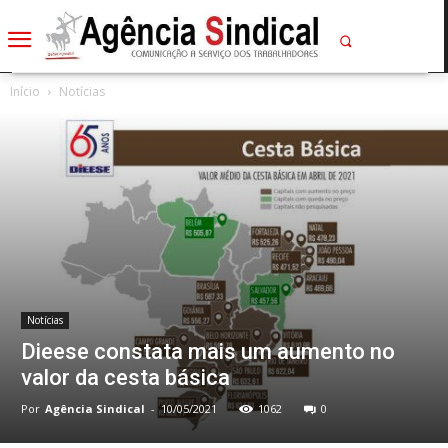
Início
Notícias
Notícias
Dieese constata mais um aumento no
valor da cesta básica
Por
Agência Sindical
-
10/05/2021
1062
0