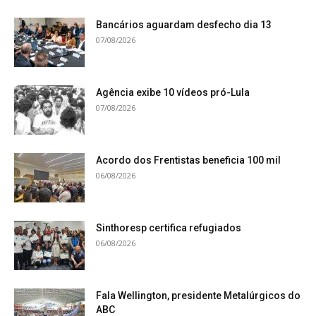
Bancários aguardam desfecho dia 13
07/08/2026
Agência exibe 10 vídeos pró-Lula
07/08/2026
Acordo dos Frentistas beneficia 100 mil
06/08/2026
Sinthoresp certifica refugiados
06/08/2026
Fala Wellington, presidente Metalúrgicos do
ABC