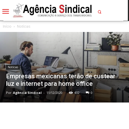
Início
Notícias
Notícias
Empresas mexicanas terão de custear
luz e internet para home office
Por
Agência Sindical
-
11/12/2020
432
0