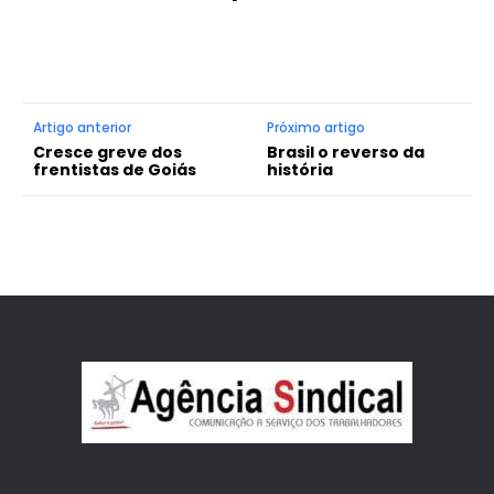
Artigo anterior
Próximo artigo
Cresce greve dos
Brasil o reverso da
frentistas de Goiás
história