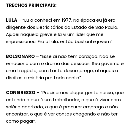
TRECHOS PRINCIPAIS:
LULA
– “Eu o conheci em 1977. Na época eu já era
dirigente dos Eletricitários do Estado de São Paulo.
Ajudei naquela greve e lá vi um líder que me
impressionou. Era o Lula, então bastante jovem”.
BOLSONARO
– “Esse aí não tem coração. Não se
emociona com o drama das pessoas. Seu governo é
uma tragédia, com tanto desemprego, ataques a
direitos e miséria pra todo canto”.
CONGRESSO
– “Precisamos eleger gente nossa, que
entenda o que é um trabalhador, o que é viver com
salário apertado, o que é procurar emprego e não
encontrar, o que é ver contas chegando e não ter
como pagar”.