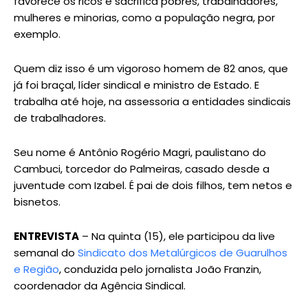
favorece os ricos e sacrifica pobres, trabalhadores,
mulheres e minorias, como a população negra, por
exemplo.
Quem diz isso é um vigoroso homem de 82 anos, que
já foi braçal, líder sindical e ministro de Estado. E
trabalha até hoje, na assessoria a entidades sindicais
de trabalhadores.
Seu nome é Antônio Rogério Magri, paulistano do
Cambuci, torcedor do Palmeiras, casado desde a
juventude com Izabel. É pai de dois filhos, tem netos e
bisnetos.
ENTREVISTA
– Na quinta (15), ele participou da live
semanal do
Sindicato dos Metalúrgicos de Guarulhos
e Região
, conduzida pelo jornalista João Franzin,
coordenador da Agência Sindical.