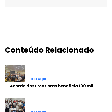
X
WhatsApp
Email
Imprimir
Conteúdo Relacionado
DESTAQUE
Acordo dos Frentistas beneficia 100 mil
DESTAQUE