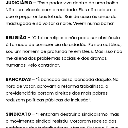
JUDICIÁRIO
– “Esse poder vive dentro de uma bolha.
Não tem vínculo com a realidade. Eles não sabem o
que é pegar ônibus lotado. Sair de casa às cinco da
madrugada e só voltar à noite. Vivem numa bolha”.
RELIGIÃO
– “O fator religioso não pode ser obstáculo
à tomada de consciência do cidadão. Eu sou católico,
sou um homem de profunda fé em Deus. Mas isso não
me aliena dos problemas sociais e dos dramas
humanos. Pelo contrário”.
BANCADAS
– “É bancada disso, bancada daquilo. Na
hora de votar, aprovam a reforma trabalhista, a
previdenciária, cortam direitos dos mais pobres,
reduzem políticas públicas de inclusão”.
SINDICATO
– “Tentaram destruir o sindicalismo, mas
o movimento sindical resistiu. Cortaram receita das
entidades dos trabalhadores. Mas no Sistema S, que