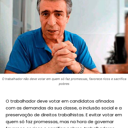
O trabalhador não deve votar em quem só faz promessas, favorece ricos e sacrifica
pobres
O trabalhador deve votar em candidatos afinados
com as demandas da sua classe, a inclusão social e a
preservação de direitos trabalhistas. E evitar votar em
quem só faz promessas, mas na hora de governar