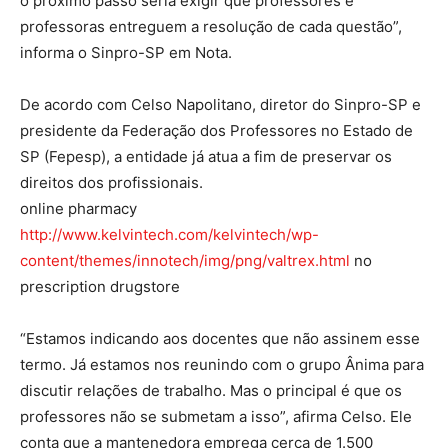
o próximo passo seria exigir que professores e
professoras entreguem a resolução de cada questão”,
informa o Sinpro-SP em Nota.
De acordo com Celso Napolitano, diretor do Sinpro-SP e
presidente da Federação dos Professores no Estado de
SP (Fepesp), a entidade já atua a fim de preservar os
direitos dos profissionais.
online pharmacy
http://www.kelvintech.com/kelvintech/wp-
content/themes/innotech/img/png/valtrex.html
no
prescription drugstore
“Estamos indicando aos docentes que não assinem esse
termo. Já estamos nos reunindo com o grupo Ânima para
discutir relações de trabalho. Mas o principal é que os
professores não se submetam a isso”, afirma Celso. Ele
conta que a mantenedora emprega cerca de 1.500