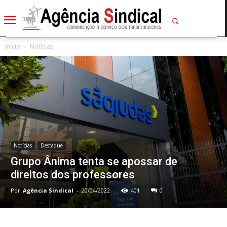
Início
Notícias
Notícias
Destaque
Grupo Ânima tenta se apossar de
direitos dos professores
Por
Agência Sindical
-
20/04/2022
401
0