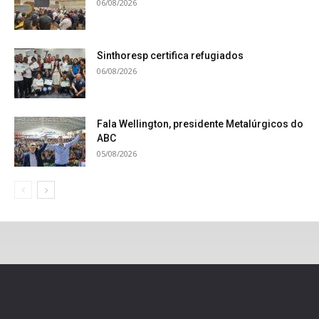
06/08/2026
Sinthoresp certifica refugiados
06/08/2026
Fala Wellington, presidente Metalúrgicos do
ABC
05/08/2026