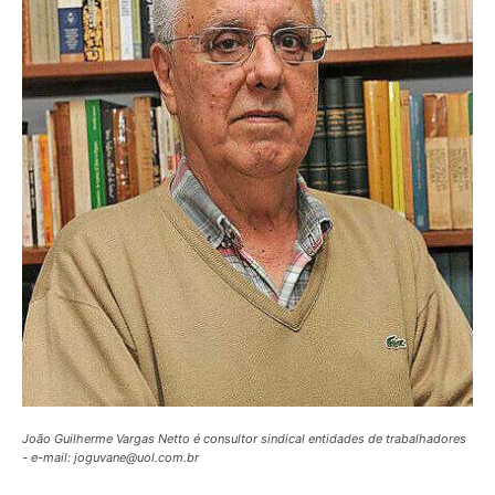
João Guilherme Vargas Netto é consultor sindical entidades de trabalhadores
- e-mail: joguvane@uol.com.br