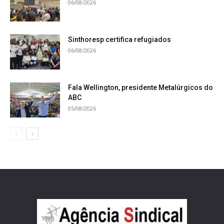
06/08/2026
Sinthoresp certifica refugiados
06/08/2026
Fala Wellington, presidente Metalúrgicos do
ABC
05/08/2026