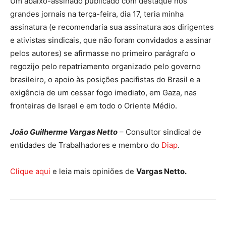
Um abaixo-assinado publicado com destaque nos
grandes jornais na terça-feira, dia 17, teria minha
assinatura (e recomendaria sua assinatura aos dirigentes
e ativistas sindicais, que não foram convidados a assinar
pelos autores) se afirmasse no primeiro parágrafo o
regozijo pelo repatriamento organizado pelo governo
brasileiro, o apoio às posições pacifistas do Brasil e a
exigência de um cessar fogo imediato, em Gaza, nas
fronteiras de Israel e em todo o Oriente Médio.
João Guilherme Vargas Netto
– Consultor sindical de
entidades de Trabalhadores e membro do
Diap
.
Clique aqui
e leia mais opiniões de
Vargas Netto.