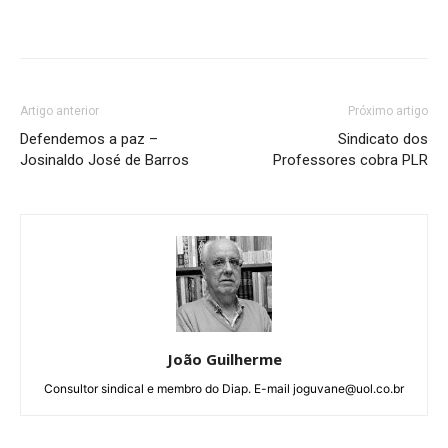
Artigo anterior
Próximo artigo
Defendemos a paz –
Sindicato dos
Josinaldo José de Barros
Professores cobra PLR
João Guilherme
Consultor sindical e membro do Diap. E-mail joguvane@uol.co.br