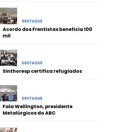
DESTAQUE
Acordo dos Frentistas beneficia 100
mil
DESTAQUE
Sinthoresp certifica refugiados
DESTAQUE
Fala Wellington, presidente
Metalúrgicos do ABC