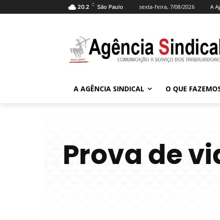
C
sexta-feira, 7/08/2026
A A
20.2
São Paulo
A AGÊNCIA SINDICAL
O QUE FAZEMO
Prova de vi