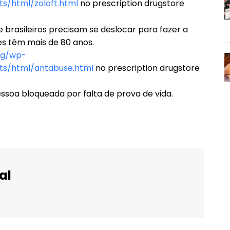
s/html/zoloft.html
no prescription drugstore
 brasileiros precisam se deslocar para fazer a
ões têm mais de 80 anos.
rg/wp-
ts/html/antabuse.html
no prescription drugstore
ssoa bloqueada por falta de prova de vida.
al