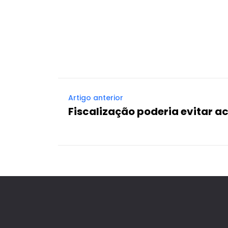
Facebook
X
Compartilhado
Artigo anterior
Fiscalização poderia evitar a