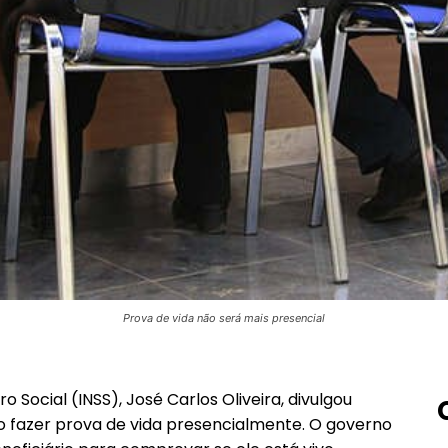
Prova de vida não será mais presencial
o Social (INSS), José Carlos Oliveira, divulgou
so fazer prova de vida presencialmente. O governo