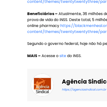
content/themes/twentytwentythree/part
Beneficiários –
Atualmente, 36 milhões de
prova de vida do INSS. Deste total, 5 milh
online pharmacy
https://blackmenheal.o
content/themes/twentytwentythree/par
Segundo o governo federal, hoje não há pe
MAIS –
Acesse o
site
do INSS.
Agência Sindic
https://agenciasindical.com.br