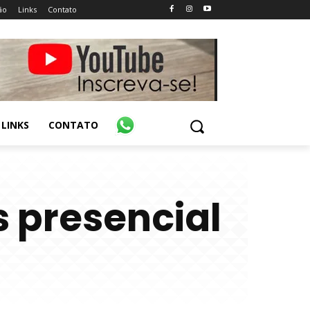
ão
Links
Contato
LINKS
CONTATO
s presencial