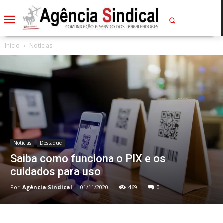
Início
Notícias
Notícias
Destaque
Saiba como funciona o PIX e os
cuidados para uso
Por
Agência Sindical
-
01/11/2020
469
0