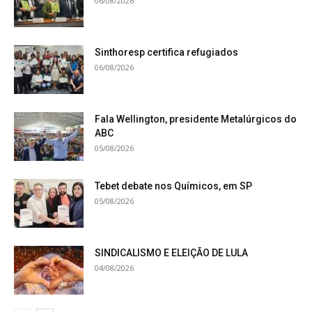
06/08/2026
Sinthoresp certifica refugiados
06/08/2026
Fala Wellington, presidente Metalúrgicos do
ABC
05/08/2026
Tebet debate nos Químicos, em SP
05/08/2026
SINDICALISMO E ELEIÇÃO DE LULA
04/08/2026