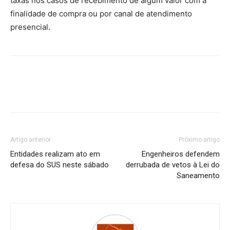
taxas nos casos de recebimento de algum valor com a
finalidade de compra ou por canal de atendimento
presencial.
Artigo anterior
Próximo artigo
Entidades realizam ato em
Engenheiros defendem
defesa do SUS neste sábado
derrubada de vetos à Lei do
Saneamento