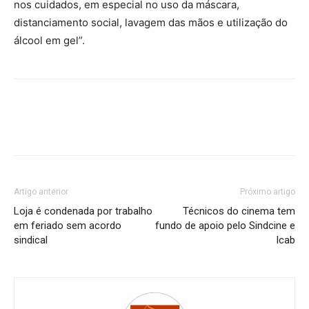
nos cuidados, em especial no uso da máscara,
distanciamento social, lavagem das mãos e utilização do
álcool em gel”.
Artigo anterior
Próximo artigo
Loja é condenada por trabalho
Técnicos do cinema tem
em feriado sem acordo
fundo de apoio pelo Sindcine e
sindical
Icab