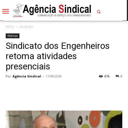
Início
Notícias
Notícias
Sindicato dos Engenheiros
retoma atividades
presenciais
Por
Agência Sindical
-
11/08/2020
676
0