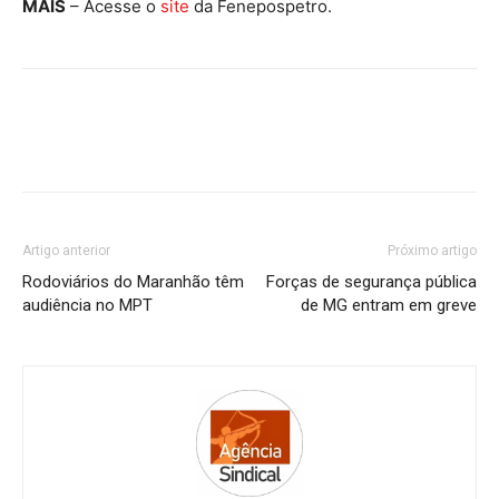
MAIS
– Acesse o
site
da Fenepospetro.
Artigo anterior
Próximo artigo
Rodoviários do Maranhão têm
Forças de segurança pública
audiência no MPT
de MG entram em greve