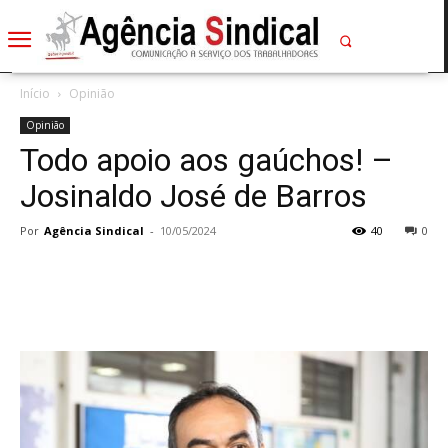
Início
Opinião
Opinião
Todo apoio aos gaúchos! –
Josinaldo José de Barros
Por
Agência Sindical
-
10/05/2024
40
0